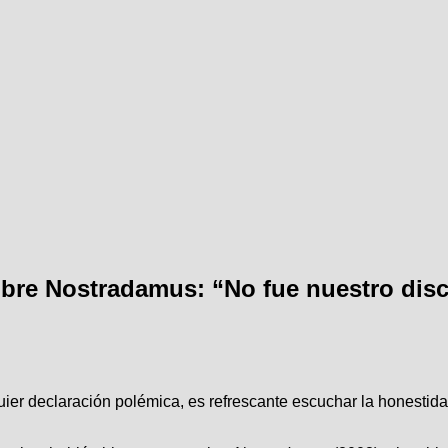
sobre Nostradamus: “No fue nuestro dis
ier declaración polémica, es refrescante escuchar la honestidad