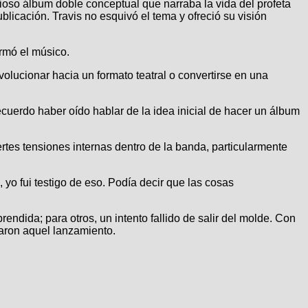
ioso álbum doble conceptual que narraba la vida del profeta
blicación. Travis no esquivó el tema y ofreció su visión
rmó el músico.
volucionar hacia un formato teatral o convertirse en una
cuerdo haber oído hablar de la idea inicial de hacer un álbum
tes tensiones internas dentro de la banda, particularmente
 yo fui testigo de eso. Podía decir que las cosas
endida; para otros, un intento fallido de salir del molde. Con
aron aquel lanzamiento.