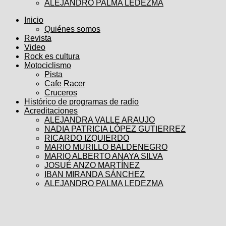
ALEJANDRO PALMA LEDEZMA
Inicio
Quiénes somos
Revista
Video
Rock es cultura
Motociclismo
Pista
Cafe Racer
Cruceros
Histórico de programas de radio
Acreditaciones
ALEJANDRA VALLE ARAUJO
NADIA PATRICIA LÓPEZ GUTIERREZ
RICARDO IZQUIERDO
MARIO MURILLO BALDENEGRO
MARIO ALBERTO ANAYA SILVA
JOSUÉ ANZO MARTÍNEZ
IBAN MIRANDA SÁNCHEZ
ALEJANDRO PALMA LEDEZMA