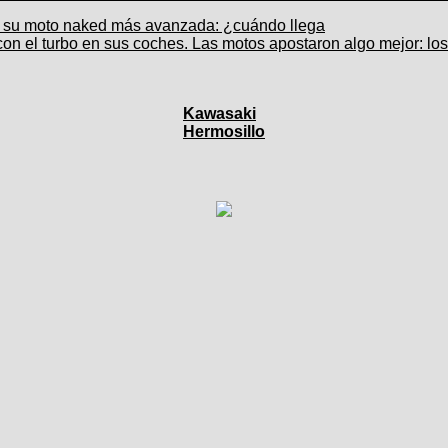
de su moto naked más avanzada: ¿cuándo llega
con el turbo en sus coches. Las motos apostaron algo mejor: lo
Kawasaki
Hermosillo