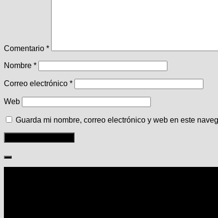
Comentario
*
Nombre
*
Correo electrónico
*
Web
Guarda mi nombre, correo electrónico y web en este nave
Seguir: