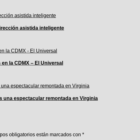
ección asistida inteligente
s en la CDMX – El Universal
s una espectacular remontada en Virginia
pos obligatorios están marcados con
*