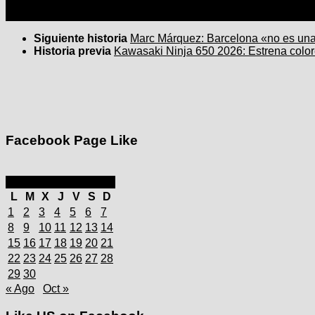
Siguiente historia
Marc Márquez: Barcelona «no es una 
Historia previa
Kawasaki Ninja 650 2026: Estrena color
Facebook Page Like
septiembre 2025
L
M
X
J
V
S
D
1
2
3
4
5
6
7
8
9
10
11
12
13
14
15
16
17
18
19
20
21
22
23
24
25
26
27
28
29
30
« Ago
Oct »