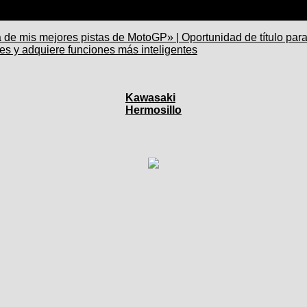
de mis mejores pistas de MotoGP» | Oportunidad de título para
es y adquiere funciones más inteligentes
Kawasaki
Hermosillo