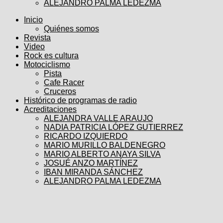
ALEJANDRO PALMA LEDEZMA
Inicio
Quiénes somos
Revista
Video
Rock es cultura
Motociclismo
Pista
Cafe Racer
Cruceros
Histórico de programas de radio
Acreditaciones
ALEJANDRA VALLE ARAUJO
NADIA PATRICIA LÓPEZ GUTIERREZ
RICARDO IZQUIERDO
MARIO MURILLO BALDENEGRO
MARIO ALBERTO ANAYA SILVA
JOSUÉ ANZO MARTÍNEZ
IBAN MIRANDA SÁNCHEZ
ALEJANDRO PALMA LEDEZMA