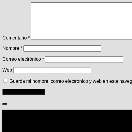
Comentario
*
Nombre
*
Correo electrónico
*
Web
Guarda mi nombre, correo electrónico y web en este nave
Seguir: