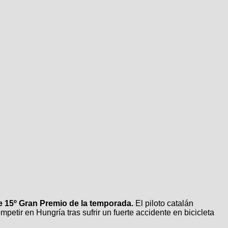
e 15º Gran Premio de la temporada.
El piloto catalán
etir en Hungría tras sufrir un fuerte accidente en bicicleta