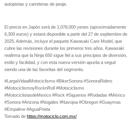
autopistas y carreteras de peaje.
El precio en Japón será de 1,078,000 yenes (aproximadamente
6,300 euros) y estará disponible a partir del 27 de septiembre de
2025. Además, incluye el paquete Kawasaki Care Model, que
cubre las revisiones durante los primeros tres años. Kawasaki
reafirma que la Ninja 650 sigue fiel a sus principios de diversión,
estilo y facilidad, y con esta nueva versión apunta a seguir
siendo una de las favoritas del segmento.
#LargaVidaalMotociclismo #BikerSonora #SonoraRiders
#MotociclismoyRocknRoll #Motociclismo
#MotociclistasdeMexico #Rock #Siguenos #Rodadas #México
#Sonora #Arizona #Nogales #Navojoa #Obregon #Guaymas
#Empalme #AguaPrieta
Tomado de
https://motociclo.com.mx/