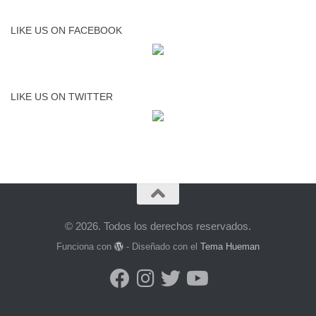
LIKE US ON FACEBOOK
LIKE US ON TWITTER
© 2026. Todos los derechos reservados.
Funciona con
- Diseñado con el
Tema Hueman