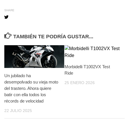
SHARE
TAMBIÉN TE PODRÍA GUSTAR...
Morbidelli T1002VX Test
Ride
Un jubilado ha
desempolvado su vieja moto
25 ENERO 2026
del trastero. Ahora quiere
batir con ella todos los
récords de velocidad
22 JULIO 2025