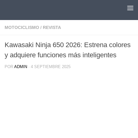
Saltar al contenido
MOTOCICLISMO
/
REVISTA
Kawasaki Ninja 650 2026: Estrena colores
y adquiere funciones más inteligentes
POR
ADMIN
·
4 SEPTIEMBRE 2025