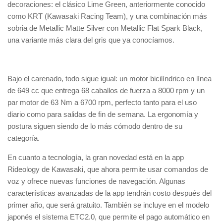
decoraciones: el clásico Lime Green, anteriormente conocido
como KRT (Kawasaki Racing Team), y una combinación más
sobria de Metallic Matte Silver con Metallic Flat Spark Black,
una variante más clara del gris que ya conocíamos.
Bajo el carenado, todo sigue igual: un motor bicilíndrico en línea
de 649 cc que entrega 68 caballos de fuerza a 8000 rpm y un
par motor de 63 Nm a 6700 rpm, perfecto tanto para el uso
diario como para salidas de fin de semana. La ergonomía y
postura siguen siendo de lo más cómodo dentro de su
categoría.
En cuanto a tecnología, la gran novedad está en la app
Rideology de Kawasaki, que ahora permite usar comandos de
voz y ofrece nuevas funciones de navegación. Algunas
características avanzadas de la app tendrán costo después del
primer año, que será gratuito. También se incluye en el modelo
japonés el sistema ETC2.0, que permite el pago automático en