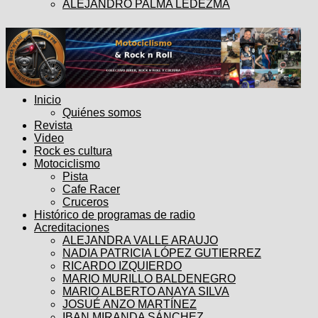
ALEJANDRO PALMA LEDEZMA
Inicio
Quiénes somos
Revista
Video
Rock es cultura
Motociclismo
Pista
Cafe Racer
Cruceros
Histórico de programas de radio
Acreditaciones
ALEJANDRA VALLE ARAUJO
NADIA PATRICIA LÓPEZ GUTIERREZ
RICARDO IZQUIERDO
MARIO MURILLO BALDENEGRO
MARIO ALBERTO ANAYA SILVA
JOSUÉ ANZO MARTÍNEZ
IBAN MIRANDA SÁNCHEZ