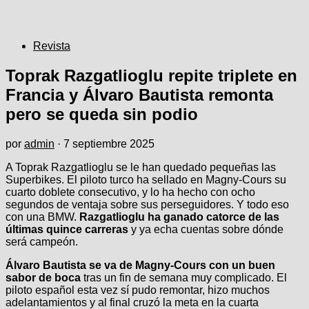
Revista
Toprak Razgatlioglu repite triplete en
Francia y Álvaro Bautista remonta
pero se queda sin podio
por
admin
·
7 septiembre 2025
A Toprak Razgatlioglu se le han quedado pequeñas las
Superbikes. El piloto turco ha sellado en Magny-Cours su
cuarto doblete consecutivo, y lo ha hecho con ocho
segundos de ventaja sobre sus perseguidores. Y todo eso
con una BMW.
Razgatlioglu ha ganado catorce de las
últimas quince carreras
y ya echa cuentas sobre dónde
será campeón.
Álvaro Bautista se va de Magny-Cours con un buen
sabor de boca
tras un fin de semana muy complicado. El
piloto español esta vez sí pudo remontar, hizo muchos
adelantamientos y al final cruzó la meta en la cuarta