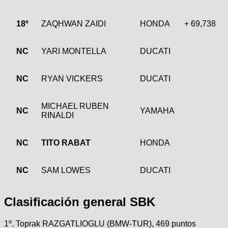
18º
ZAQHWAN ZAIDI
HONDA
+ 69,738
NC
YARI MONTELLA
DUCATI
NC
RYAN VICKERS
DUCATI
MICHAEL RUBEN
NC
YAMAHA
RINALDI
NC
TITO RABAT
HONDA
NC
SAM LOWES
DUCATI
Clasificación general SBK
1º. Toprak RAZGATLIOGLU (BMW-TUR), 469 puntos