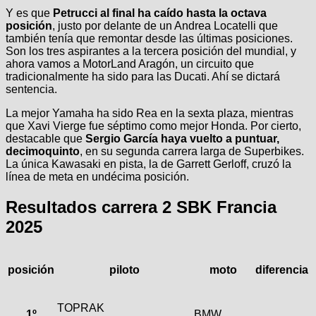
Y es que
Petrucci al final ha caído hasta la octava
posición
, justo por delante de un Andrea Locatelli que
también tenía que remontar desde las últimas posiciones.
Son los tres aspirantes a la tercera posición del mundial, y
ahora vamos a MotorLand Aragón, un circuito que
tradicionalmente ha sido para las Ducati. Ahí se dictará
sentencia.
La mejor Yamaha ha sido Rea en la sexta plaza, mientras
que Xavi Vierge fue séptimo como mejor Honda. Por cierto,
destacable que
Sergio García haya vuelto a puntuar,
decimoquinto
, en su segunda carrera larga de Superbikes.
La única Kawasaki en pista, la de Garrett Gerloff, cruzó la
línea de meta en undécima posición.
Resultados carrera 2 SBK Francia
2025
posición
piloto
moto
diferencia
TOPRAK
1º
BMW