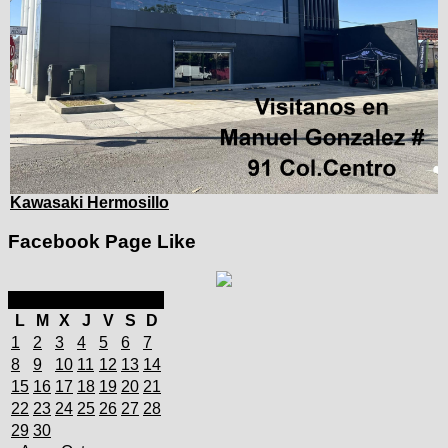
Kawasaki Hermosillo
Facebook Page Like
septiembre 2025
L
M
X
J
V
S
D
1
2
3
4
5
6
7
8
9
10
11
12
13
14
15
16
17
18
19
20
21
22
23
24
25
26
27
28
29
30