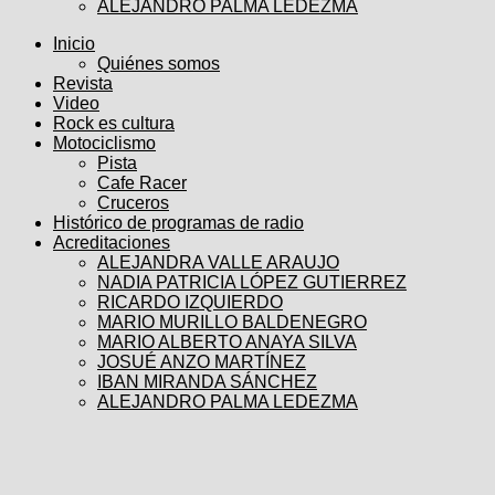
ALEJANDRO PALMA LEDEZMA
Inicio
Quiénes somos
Revista
Video
Rock es cultura
Motociclismo
Pista
Cafe Racer
Cruceros
Histórico de programas de radio
Acreditaciones
ALEJANDRA VALLE ARAUJO
NADIA PATRICIA LÓPEZ GUTIERREZ
RICARDO IZQUIERDO
MARIO MURILLO BALDENEGRO
MARIO ALBERTO ANAYA SILVA
JOSUÉ ANZO MARTÍNEZ
IBAN MIRANDA SÁNCHEZ
ALEJANDRO PALMA LEDEZMA