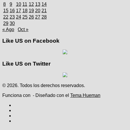
8
9
10
11
12
13
14
15
16
17
18
19
20
21
22
23
24
25
26
27
28
29
30
« Ago
Oct »
Like US on Facebook
Like US on Twitter
© 2026. Todos los derechos reservados.
Funciona con
- Diseñado con el
Tema Hueman