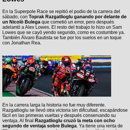
En la Superpole Race se repitió el podio de la carrera del
sábado, con
Toprak Razgatlioglu ganando por delante de
un Nicolò Bulega
que cometió un error, pero después
adelantó a Alex Lowes. El resto del trabajo lo hizo un Sam
Lowes que se cayó yendo segundo, como es costumbre ya.
También Álvaro Bautista se fue por los suelos en un toque
con Jonathan Rea.
En la carrera larga la historia no fue muy diferente.
Razgatlioglu se llevó otra victoria sin dificultad, escapándose
fácil en las primeras vueltas y después conservando su
ventaja. Al final
Razgatlioglu cruzó la meta con ocho
segundo de ventaja sobre Bulega
. Ya tiene una renta de