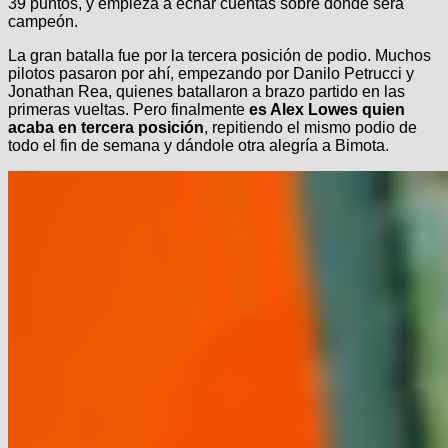
39 puntos, y empieza a echar cuentas sobre dónde será
campeón.
La gran batalla fue por la tercera posición de podio. Muchos
pilotos pasaron por ahí, empezando por Danilo Petrucci y
Jonathan Rea, quienes batallaron a brazo partido en las
primeras vueltas. Pero finalmente
es Alex Lowes quien
acaba en tercera posición
, repitiendo el mismo podio de
todo el fin de semana y dándole otra alegría a Bimota.