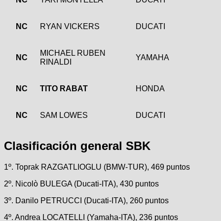
NC
RYAN VICKERS
DUCATI
MICHAEL RUBEN
NC
YAMAHA
RINALDI
NC
TITO RABAT
HONDA
NC
SAM LOWES
DUCATI
Clasificación general SBK
1º. Toprak RAZGATLIOGLU (BMW-TUR), 469 puntos
2º. Nicolò BULEGA (Ducati-ITA), 430 puntos
3º. Danilo PETRUCCI (Ducati-ITA), 260 puntos
4º. Andrea LOCATELLI (Yamaha-ITA), 236 puntos