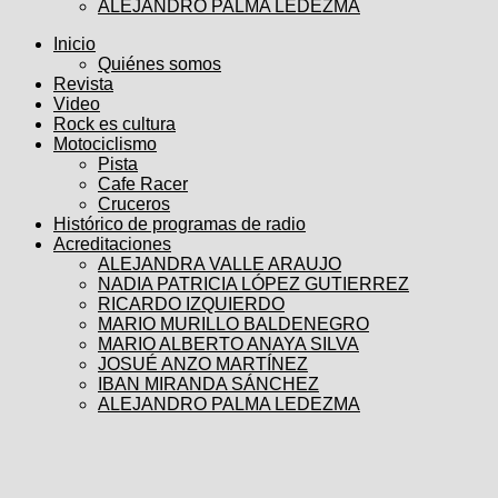
ALEJANDRO PALMA LEDEZMA
Inicio
Quiénes somos
Revista
Video
Rock es cultura
Motociclismo
Pista
Cafe Racer
Cruceros
Histórico de programas de radio
Acreditaciones
ALEJANDRA VALLE ARAUJO
NADIA PATRICIA LÓPEZ GUTIERREZ
RICARDO IZQUIERDO
MARIO MURILLO BALDENEGRO
MARIO ALBERTO ANAYA SILVA
JOSUÉ ANZO MARTÍNEZ
IBAN MIRANDA SÁNCHEZ
ALEJANDRO PALMA LEDEZMA