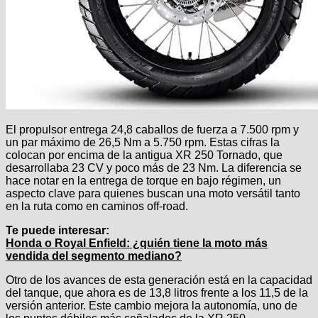
El propulsor entrega 24,8 caballos de fuerza a 7.500 rpm y
un par máximo de 26,5 Nm a 5.750 rpm. Estas cifras la
colocan por encima de la antigua XR 250 Tornado, que
desarrollaba 23 CV y poco más de 23 Nm. La diferencia se
hace notar en la entrega de torque en bajo régimen, un
aspecto clave para quienes buscan una moto versátil tanto
en la ruta como en caminos off-road.
Te puede interesar:
Honda o Royal Enfield: ¿quién tiene la moto más
vendida del segmento mediano?
Otro de los avances de esta generación está en la capacidad
del tanque, que ahora es de 13,8 litros frente a los 11,5 de la
versión anterior. Este cambio mejora la autonomía, uno de