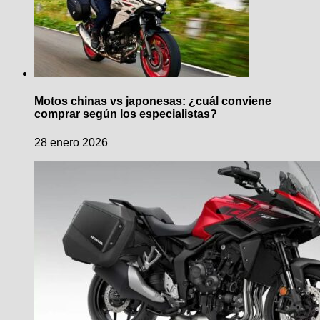
Motos chinas vs japonesas: ¿cuál conviene
comprar según los especialistas?
28 enero 2026