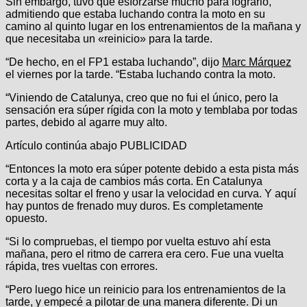
Sin embargo, tuvo que esforzarse mucho para lograrlo,
admitiendo que estaba luchando contra la moto en su
camino al quinto lugar en los entrenamientos de la mañana y
que necesitaba un «reinicio» para la tarde.
“De hecho, en el FP1 estaba luchando”, dijo
Marc Márquez
el viernes por la tarde. “Estaba luchando contra la moto.
“Viniendo de Catalunya, creo que no fui el único, pero la
sensación era súper rígida con la moto y temblaba por todas
partes, debido al agarre muy alto.
Artículo continúa abajo
PUBLICIDAD
“Entonces la moto era súper potente debido a esta pista más
corta y a la caja de cambios más corta. En Catalunya
necesitas soltar el freno y usar la velocidad en curva. Y aquí
hay puntos de frenado muy duros. Es completamente
opuesto.
“Si lo compruebas, el tiempo por vuelta estuvo ahí esta
mañana, pero el ritmo de carrera era cero. Fue una vuelta
rápida, tres vueltas con errores.
“Pero luego hice un reinicio para los entrenamientos de la
tarde, y empecé a pilotar de una manera diferente. Di un