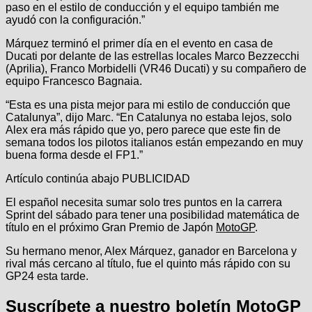
paso en el estilo de conducción y el equipo también me
ayudó con la configuración.”
Márquez terminó el primer día en el evento en casa de
Ducati por delante de las estrellas locales Marco Bezzecchi
(Aprilia), Franco Morbidelli (VR46 Ducati) y su compañero de
equipo Francesco Bagnaia.
“Esta es una pista mejor para mi estilo de conducción que
Catalunya”, dijo Marc. “En Catalunya no estaba lejos, solo
Alex era más rápido que yo, pero parece que este fin de
semana todos los pilotos italianos están empezando en muy
buena forma desde el FP1.”
Artículo continúa abajo
PUBLICIDAD
El español necesita sumar solo tres puntos en la carrera
Sprint del sábado para tener una posibilidad matemática de
título en el próximo Gran Premio de Japón
MotoGP
.
Su hermano menor, Alex Márquez, ganador en Barcelona y
rival más cercano al título, fue el quinto más rápido con su
GP24 esta tarde.
Suscríbete a nuestro boletín MotoGP