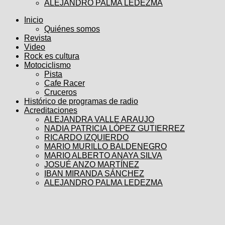
ALEJANDRO PALMA LEDEZMA
Inicio
Quiénes somos
Revista
Video
Rock es cultura
Motociclismo
Pista
Cafe Racer
Cruceros
Histórico de programas de radio
Acreditaciones
ALEJANDRA VALLE ARAUJO
NADIA PATRICIA LÓPEZ GUTIERREZ
RICARDO IZQUIERDO
MARIO MURILLO BALDENEGRO
MARIO ALBERTO ANAYA SILVA
JOSUÉ ANZO MARTÍNEZ
IBAN MIRANDA SÁNCHEZ
ALEJANDRO PALMA LEDEZMA