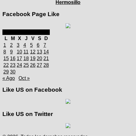
Hermosillo
Facebook Page Like
septiembre 2025
L
M
X
J
V
S
D
1
2
3
4
5
6
7
8
9
10
11
12
13
14
15
16
17
18
19
20
21
22
23
24
25
26
27
28
29
30
« Ago
Oct »
Like US on Facebook
Like US on Twitter