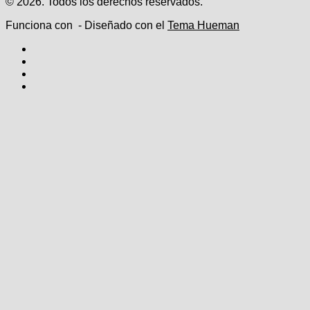
© 2026. Todos los derechos reservados.
Funciona con
- Diseñado con el
Tema Hueman