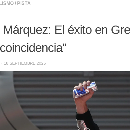
LISMO
/
PISTA
 Márquez: El éxito en Gr
coincidencia”
·
18 SEPTIEMBRE 2025