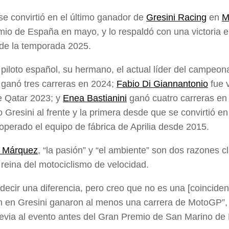
e convirtió en el último ganador de
Gresini Racing
en
M
io de España en mayo, y lo respaldó con una victoria e
de la temporada 2025.
 piloto español, su hermano, el actual líder del campeon
, ganó tres carreras en 2024;
Fabio Di Giannantonio
fue v
e Qatar 2023; y
Enea Bastianini
ganó cuatro carreras en
o Gresini al frente y la primera desde que se convirtió e
operado el equipo de fábrica de Aprilia desde 2015.
x Márquez
, “la pasión” y “el ambiente” son dos razones cl
 reina del motociclismo de velocidad.
l decir una diferencia, pero creo que no es una [coinciden
n en Gresini ganaron al menos una carrera de MotoGP”, 
evia al evento antes del Gran Premio de San Marino de