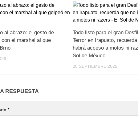
o al abrazo: el gesto de
Todo listo para el gran Desfi
 con el marshal al que
Terror en Irapuato, recuerda
 Brno
habrá acceso a motos ni raz
Sol de México
026
28 SEPTIEMBRE 2025
NA RESPUESTA
ario
*