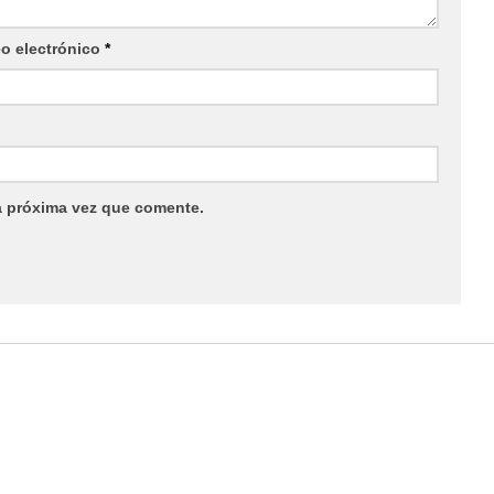
eo electrónico
*
a próxima vez que comente.