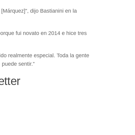
Márquez]”, dijo Bastianini en la
rque fui novato en 2014 e hice tres
do realmente especial. Toda la gente
puede sentir.”
tter