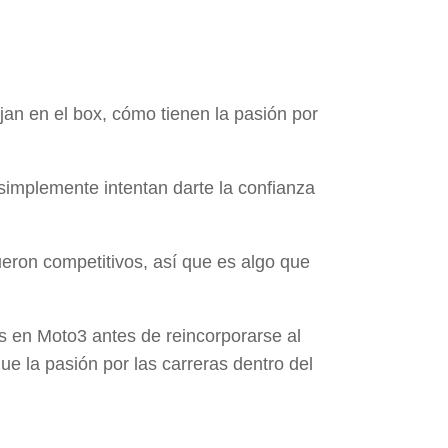
jan en el box, cómo tienen la pasión por
simplemente intentan darte la confianza
ueron competitivos, así que es algo que
as en Moto3 antes de reincorporarse al
 la pasión por las carreras dentro del