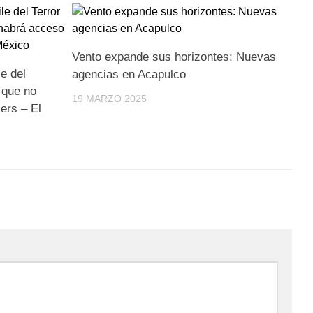
Vento expande sus horizontes: Nuevas
le del
agencias en Acapulco
 que no
19 MARZO 2025
ers – El