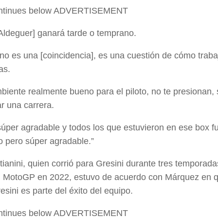
ontinues below
ADVERTISEMENT
Aldeguer] ganará tarde o temprano.
 no es una [coincidencia], es una cuestión de cómo traba
ras.
biente realmente bueno para el piloto, no te presionan, 
r una carrera.
súper agradable y todos los que estuvieron en ese box f
o pero súper agradable.”
ianini, quien corrió para Gresini durante tres temporad
 MotoGP en 2022, estuvo de acuerdo con Márquez en que
sini es parte del éxito del equipo.
ontinues below
ADVERTISEMENT