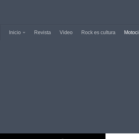
Saltar al contenido
Inicio
Revista
Video
Rock es cultura
Motoci