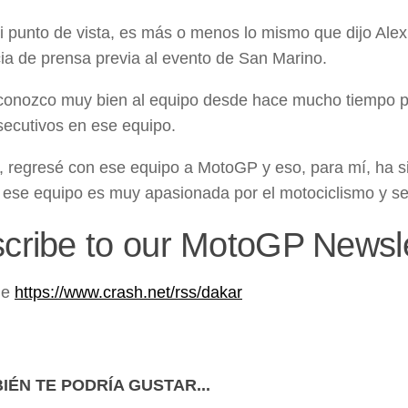
 punto de vista, es más o menos lo mismo que dijo Alex [
ia de prensa previa al evento de San Marino.
 conozco muy bien al equipo desde hace mucho tiempo po
ecutivos en ese equipo.
 regresé con ese equipo a MotoGP y eso, para mí, ha si
 ese equipo es muy apasionada por el motociclismo y se 
cribe to our MotoGP Newsle
de
https://www.crash.net/rss/dakar
IÉN TE PODRÍA GUSTAR...