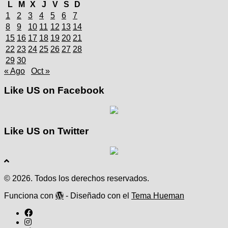
L
M
X
J
V
S
D
1
2
3
4
5
6
7
8
9
10
11
12
13
14
15
16
17
18
19
20
21
22
23
24
25
26
27
28
29
30
« Ago
Oct »
Like US on Facebook
Like US on Twitter
© 2026. Todos los derechos reservados.
Funciona con
- Diseñado con el
Tema Hueman