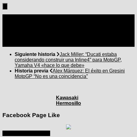
Seguir:
Siguiente historia
Jack Miller: “Ducati estaba
considerando construir una Inline4” para MotoGP,
Yamaha V4 «hace lo que debe»
Historia previa
Alex Márquez: El éxito en Gresini
MotoGP “No es una coincidencia”
Kawasaki
Hermosillo
Facebook Page Like
septiembre 2025