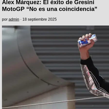
Alex Márquez: El éxito de Gresini
MotoGP “No es una coincidencia”
por
admin
·
18 septiembre 2025