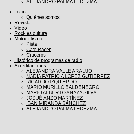
ALEJANDRO PALMA LEDEZMA
Inicio
Quiénes somos
Revista
Video
Rock es cultura
Motociclismo
Pista
Cafe Racer
Cruceros
Histórico de programas de radio
Acreditaciones
ALEJANDRA VALLE ARAUJO
NADIA PATRICIA LÓPEZ GUTIERREZ
RICARDO IZQUIERDO
MARIO MURILLO BALDENEGRO
MARIO ALBERTO ANAYA SILVA
JOSUÉ ANZO MARTÍNEZ
IBAN MIRANDA SÁNCHEZ
ALEJANDRO PALMA LEDEZMA