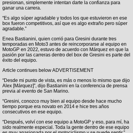
presionan, simplemente intentan darte la confianza para
ganar una carrera.
“Es algo súper agradable y todos los que estuvieron en ese
box fueron competitivos, así que es algo extraño pero súper
agradable.”
Enea Bastianini, quien corrió para Gresini durante tres
temporadas en Moto3 antes de reincorporarse al equipo en
MotoGP en 2022, estuvo de acuerdo con Márquez en que la
pasión por las carreras dentro del box de Gresini es parte del
éxito del equipo.
Article continues below
ADVERTISEMENT
“Desde mi punto de vista, es más o menos lo mismo que dijo
Alex [Márquez]”, dijo Bastianini en la conferencia de prensa
previa al evento de San Marino.
“Gresini, conozco muy bien al equipo desde hace mucho
tiempo porque era novato en 2014 e hice tres años
consecutivos en ese equipo.
“Después, volví con ese equipo a MotoGP y eso, para mí, ha
sido realmente especial. Toda la gente dentro de ese equipo
es muy apasionada por el motociclismo y se puede sentir.”