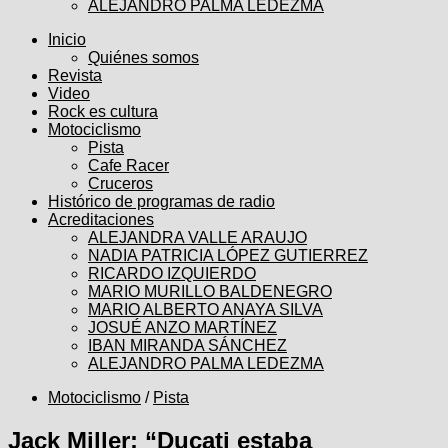
ALEJANDRO PALMA LEDEZMA
Inicio
Quiénes somos
Revista
Video
Rock es cultura
Motociclismo
Pista
Cafe Racer
Cruceros
Histórico de programas de radio
Acreditaciones
ALEJANDRA VALLE ARAUJO
NADIA PATRICIA LÓPEZ GUTIERREZ
RICARDO IZQUIERDO
MARIO MURILLO BALDENEGRO
MARIO ALBERTO ANAYA SILVA
JOSUÉ ANZO MARTÍNEZ
IBAN MIRANDA SÁNCHEZ
ALEJANDRO PALMA LEDEZMA
Motociclismo
/
Pista
Jack Miller: “Ducati estaba