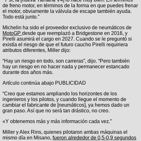
de freno motor, en términos de la forma en que puedes frenar
el motor, obviamente la válvula de escape también ayuda.
Todo está junto.”
Michelin ha sido el proveedor exclusivo de neumáticos de
MotoGP
desde que reemplazó a Bridgestone en 2016, y
Pirelli asumirá el cargo en 2027. Cuando se le preguntó si
existía el riesgo de que el futuro caucho Pirelli requiriera
atributos diferentes, Miller dijo:
“Hay un riesgo en todo, son carreras”, dijo. “Pero también
hay un riesgo en no hacer nada y permanecer estancado
durante dos años más.
Artículo continúa abajo
PUBLICIDAD
“Creo que estamos ampliando los horizontes de los
ingenieros y los pilotos, y cuando llegue el momento de
cambiar el fabricante de [neumáticos], ya hemos dado un
gran paso. Así que no será tan drástico, no creo.
«Y obtenemos más y más información cada vez.”
Miller y Alex Rins, quienes pilotaron ambas máquinas el
mismo día en Misano,
fueron alrededor de 0,5-0,9 segundos