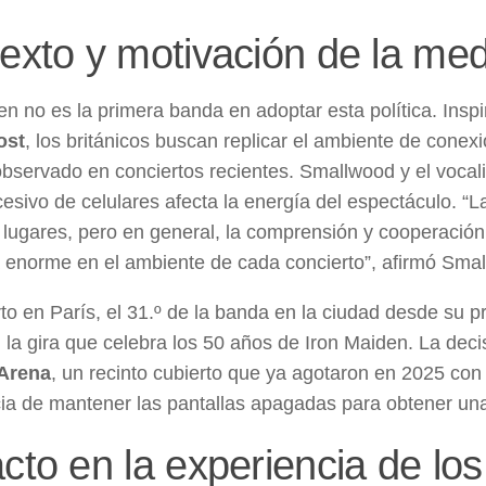
exto y motivación de la me
en no es la primera banda en adoptar esta política. Inspi
ost
, los británicos buscan replicar el ambiente de conexi
bservado en conciertos recientes. Smallwood y el vocal
cesivo de celulares afecta la energía del espectáculo.
 lugares, pero en general, la comprensión y cooperació
a enorme en el ambiente de cada concierto”, afirmó Sma
rto en París, el 31.º de la banda en la ciudad desde su p
n la gira que celebra los 50 años de Iron Maiden. La dec
Arena
, un recinto cubierto que ya agotaron en 2025 con
ia de mantener las pantallas apagadas para obtener una 
cto en la experiencia de los