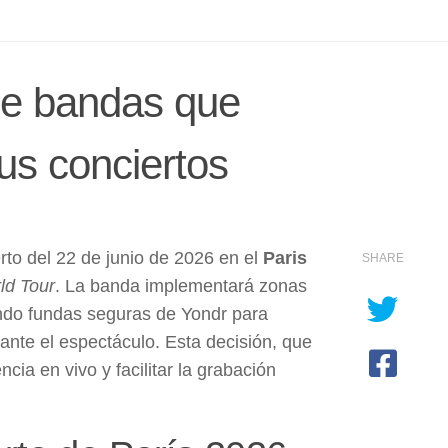
 de bandas que
sus conciertos
rto del 22 de junio de 2026 en el
Paris
SHARE
ld Tour
. La banda implementará zonas
ando fundas seguras de Yondr para
rante el espectáculo. Esta decisión, que
ia en vivo y facilitar la grabación