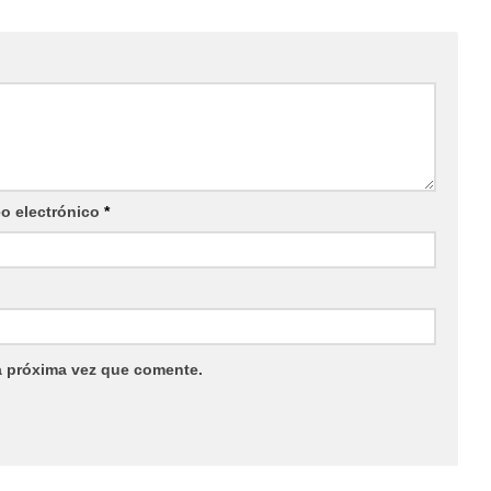
eo electrónico
*
a próxima vez que comente.