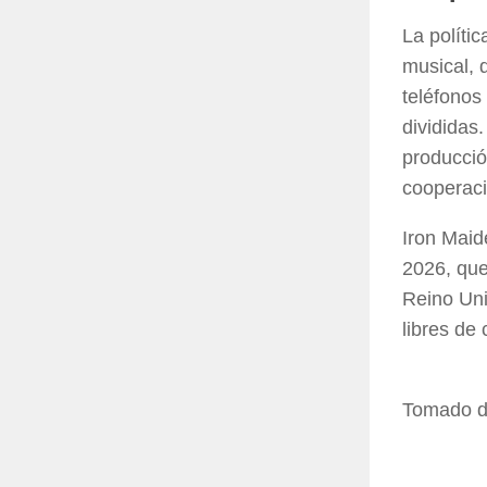
La políti
musical, 
teléfonos
divididas
producción
cooperaci
Iron Maid
2026, que
Reino Uni
libres de
Tomado 