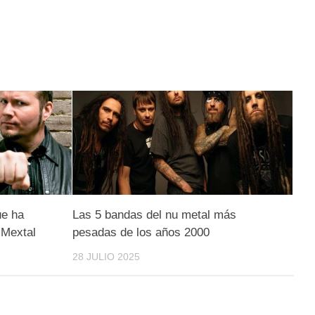
ue ha
Las 5 bandas del nu metal más
 Mextal
pesadas de los años 2000
28 JULIO 2025