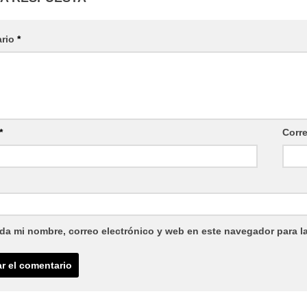
ario
*
*
Corr
da mi nombre, correo electrónico y web en este navegador para l