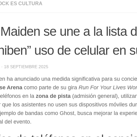
OCK ES CULTURA
 Maiden se une a la lista
hiben” uso de celular en 
·
18 SEPTIEMBRE 2025
en ha anunciado una medida significativa para su concie
se Arena
como parte de su gira
Run For Your Lives Wor
teléfonos en la
zona de pista
(admisión general), utiliz
r que los asistentes no usen sus dispositivos móviles du
ejemplo de bandas como Ghost, busca mejorar la experienc
al del evento.