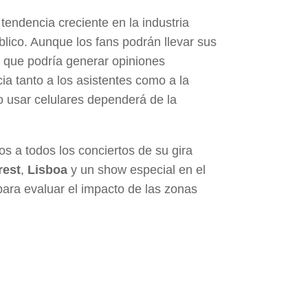
endencia creciente en la industria
blico. Aunque los fans podrán llevar sus
lo que podría generar opiniones
ia tanto a los asistentes como a la
 no usar celulares dependerá de la
os a todos los conciertos de su gira
rest
,
Lisboa
y un show especial en el
para evaluar el impacto de las zonas