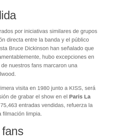
dida
rados por iniciativas similares de grupos
ón directa entre la banda y el público
ista Bruce Dickinson han señalado que
 “Lamentablemente, hubo excepciones en
n de nuestros fans marcaron una
llwood.
rimera visita en 1980 junto a KISS, será
isión de grabar el show en el
Paris La
 75,463 entradas vendidas, refuerza la
filmación limpia.
 fans