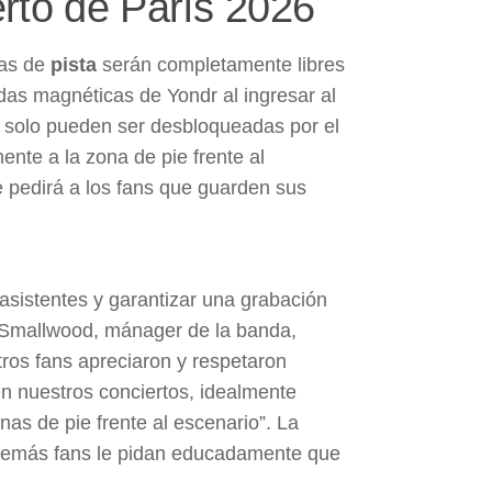
erto de París 2026
das de
pista
serán completamente libres
das magnéticas de Yondr al ingresar al
y solo pueden ser desbloqueadas por el
ente a la zona de pie frente al
e pedirá a los fans que guarden sus
 asistentes y garantizar una grabación
d Smallwood, mánager de la banda,
tros fans apreciaron y respetaron
en nuestros conciertos, idealmente
as de pie frente al escenario”. La
os demás fans le pidan educadamente que