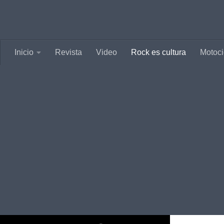
Saltar al contenido
Inicio
Revista
Video
Rock es cultura
Motoci