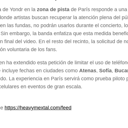
ca de Yondr en la
zona de pista
de París responde a una t
donde artistas buscan recuperar la atención plena del pú
 en las fundas, no podrán usarlos durante el concierto, 
. Sin embargo, la banda enfatiza que esta medida benefic
 final del video. En el resto del recinto, la solicitud de
ón voluntaria de los fans.
en ha extendido esta petición de limitar el uso de teléfon
 incluye fechas en ciudades como
Atenas
,
Sofía
,
Buca
do. La experiencia en París servirá como prueba piloto 
 celulares en eventos de gran escala.
de
https://heavymextal.com/feed