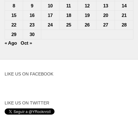
8
9
10
11
12
13
14
15
16
17
18
19
20
21
22
23
24
25
26
27
28
29
30
« Ago
Oct »
LIKE US ON FACEBOOK
LIKE US ON TWITTER