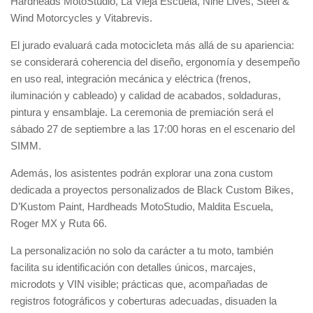
Hardheads MotoStudio, La Vieja Escuela, Nine Lives, Steel &
Wind Motorcycles y Vitabrevis.
El jurado evaluará cada motocicleta más allá de su apariencia:
se considerará coherencia del diseño, ergonomía y desempeño
en uso real, integración mecánica y eléctrica (frenos,
iluminación y cableado) y calidad de acabados, soldaduras,
pintura y ensamblaje. La ceremonia de premiación será el
sábado 27 de septiembre a las 17:00 horas en el escenario del
SIMM.
Además, los asistentes podrán explorar una zona custom
dedicada a proyectos personalizados de Black Custom Bikes,
D’Kustom Paint, Hardheads MotoStudio, Maldita Escuela,
Roger MX y Ruta 66.
La personalización no solo da carácter a tu moto, también
facilita su identificación con detalles únicos, marcajes,
microdots y VIN visible; prácticas que, acompañadas de
registros fotográficos y coberturas adecuadas, disuaden la