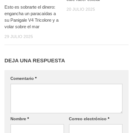
Esto es sobrarte el dinero:
20 JULIO 2025
engancha un paracaídas a
su Panigale V4 Tricolore y a
volar sobre el mar
29 JULIO 2025
DEJA UNA RESPUESTA
Comentario
*
Nombre
*
Correo electrónico
*