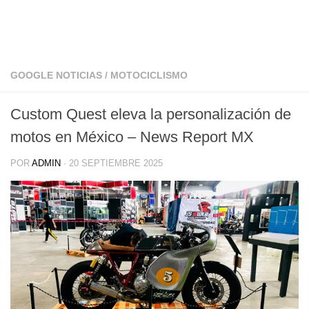
GOOGLE NOTICIAS
/
MOTOCICLISMO
Custom Quest eleva la personalización de
motos en México – News Report MX
POR
ADMIN
·
20 SEPTIEMBRE 2025