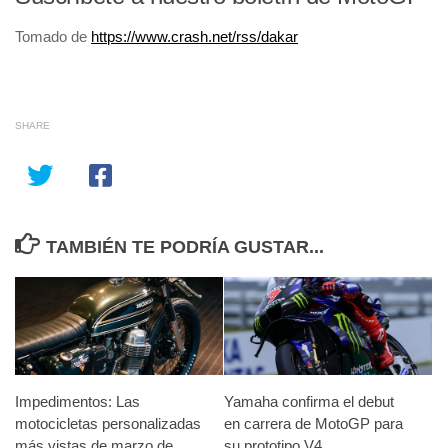
Tomado de
https://www.crash.net/rss/dakar
SHARE
TAMBIÉN TE PODRÍA GUSTAR...
Impedimentos: Las
Yamaha confirma el debut
motocicletas personalizadas
en carrera de MotoGP para
más vistas de marzo de
su prototipo V4