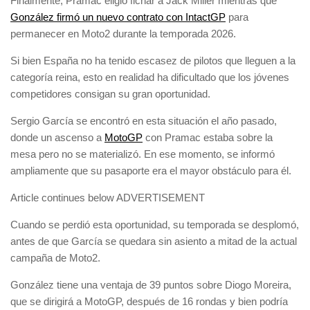
Finalmente, Pramac eligió fichar a Jack Miller mientras que
González firmó un nuevo contrato con IntactGP
para
permanecer en Moto2 durante la temporada 2026.
Si bien España no ha tenido escasez de pilotos que lleguen a la
categoría reina, esto en realidad ha dificultado que los jóvenes
competidores consigan su gran oportunidad.
Sergio García se encontró en esta situación el año pasado,
donde un ascenso a
MotoGP
con Pramac estaba sobre la
mesa pero no se materializó. En ese momento, se informó
ampliamente que su pasaporte era el mayor obstáculo para él.
Article continues below
ADVERTISEMENT
Cuando se perdió esta oportunidad, su temporada se desplomó,
antes de que García se quedara sin asiento a mitad de la actual
campaña de Moto2.
González tiene una ventaja de 39 puntos sobre Diogo Moreira,
que se dirigirá a MotoGP, después de 16 rondas y bien podría