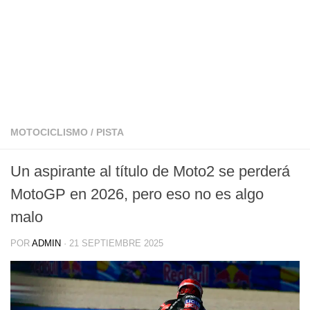
MOTOCICLISMO
/
PISTA
Un aspirante al título de Moto2 se perderá
MotoGP en 2026, pero eso no es algo
malo
POR
ADMIN
·
21 SEPTIEMBRE 2025