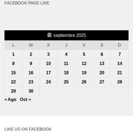
FACEBOOK PAGE LIKE
septiembre 2025
L
M
X
J
V
S
D
1
2
3
4
5
6
7
8
9
10
11
12
13
14
15
16
17
18
19
20
21
22
23
24
25
26
27
28
29
30
« Ago
Oct »
LIKE US ON FACEBOOK