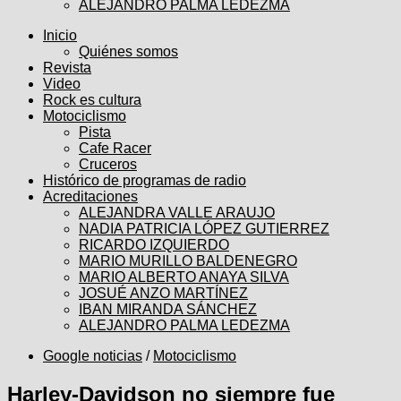
ALEJANDRO PALMA LEDEZMA
Inicio
Quiénes somos
Revista
Video
Rock es cultura
Motociclismo
Pista
Cafe Racer
Cruceros
Histórico de programas de radio
Acreditaciones
ALEJANDRA VALLE ARAUJO
NADIA PATRICIA LÓPEZ GUTIERREZ
RICARDO IZQUIERDO
MARIO MURILLO BALDENEGRO
MARIO ALBERTO ANAYA SILVA
JOSUÉ ANZO MARTÍNEZ
IBAN MIRANDA SÁNCHEZ
ALEJANDRO PALMA LEDEZMA
Google noticias
/
Motociclismo
Harley-Davidson no siempre fue