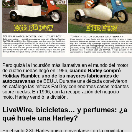
Pero quizá la incursión más llamativa en el mundo del motor
de cuatro ruedas llegó en 1986,
cuando Harley compró
Holiday Rambler, uno de los mayores fabricantes de
autocaravanas
de EEUU. Durante una década convivieron
en catálogo las míticas Fat Boy con enormes casas rodantes
sobre ruedas. En 1996, con la recuperación del negocio
moto, Harley vendió la división.
LiveWire, bicicletas… y perfumes: ¿a
qué huele una Harley?
En el siglo XXI, Harley quiso reinventarse con la movilidad