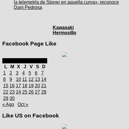
la telemetría de Stoner en aquella curva», reconoce
Dani Pedrosa
Kawasaki
Hermosillo
Facebook Page Like
septiembre 2025
L
M
X
J
V
S
D
1
2
3
4
5
6
7
8
9
10
11
12
13
14
15
16
17
18
19
20
21
22
23
24
25
26
27
28
29
30
« Ago
Oct »
Like US on Facebook