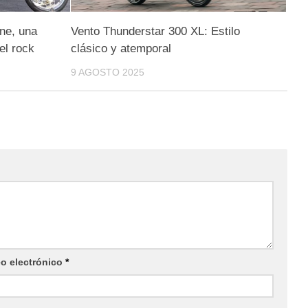
ne, una
Vento Thunderstar 300 XL: Estilo
el rock
clásico y atemporal
9 AGOSTO 2025
eo electrónico
*