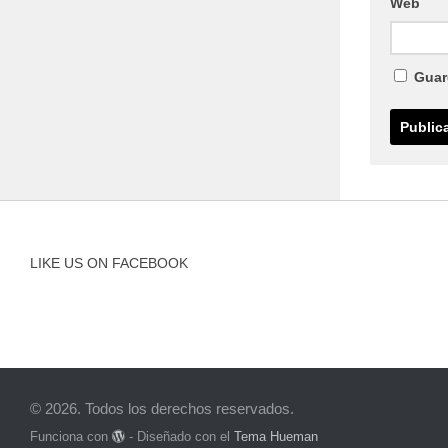
Web
Guar
LIKE US ON FACEBOOK
© 2026. Todos los derechos reservados.
Funciona con
- Diseñado con el
Tema Hueman