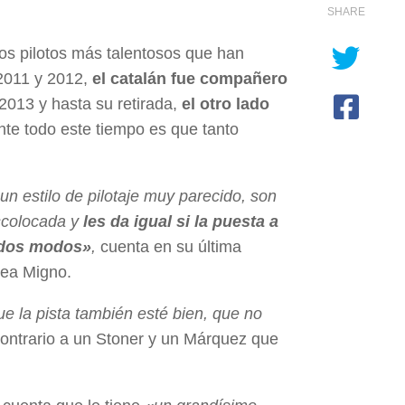
SHARE
los pilotos más talentosos que han
 2011 y 2012,
el catalán fue compañero
2013 y hasta su retirada,
el otro lado
ante todo este tiempo es que tanto
un estilo de pilotaje muy parecido, son
scolocada y
les da igual si la puesta a
todos modos»
,
cuenta en su última
rea Migno.
e la pista también esté bien, que no
contrario a un Stoner y un Márquez que