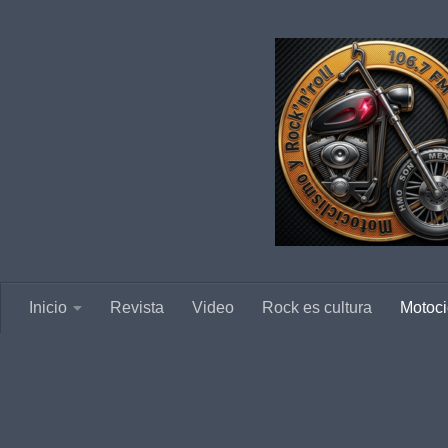
Saltar al contenido
Inicio
Revista
Video
Rock es cultura
Motoci