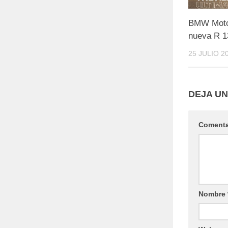
BMW Motor
nueva R 1
25 JULIO 2
DEJA U
Coment
Nombre