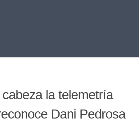
 cabeza la telemetría
 reconoce Dani Pedrosa