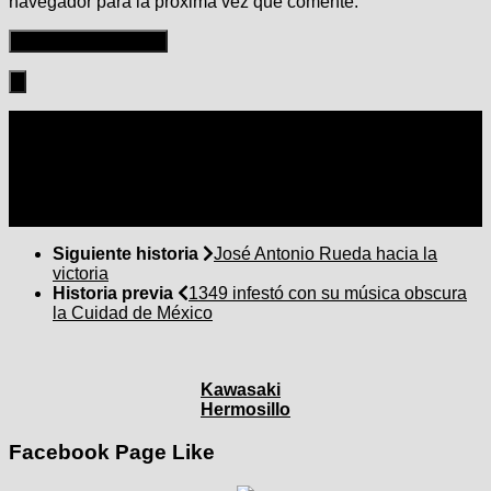
navegador para la próxima vez que comente.
Seguir:
Siguiente historia
José Antonio Rueda hacia la
victoria
Historia previa
1349 infestó con su música obscura
la Cuidad de México
Kawasaki
Hermosillo
Facebook Page Like