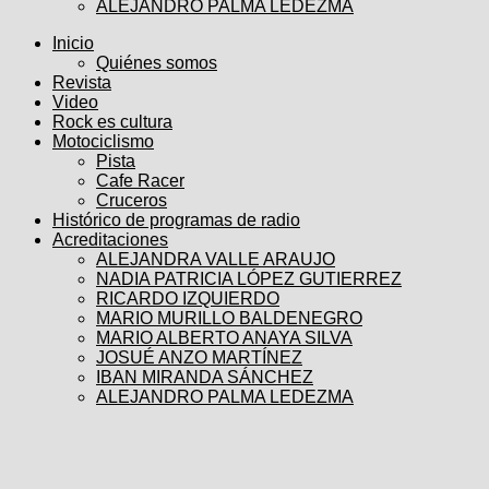
ALEJANDRO PALMA LEDEZMA
Inicio
Quiénes somos
Revista
Video
Rock es cultura
Motociclismo
Pista
Cafe Racer
Cruceros
Histórico de programas de radio
Acreditaciones
ALEJANDRA VALLE ARAUJO
NADIA PATRICIA LÓPEZ GUTIERREZ
RICARDO IZQUIERDO
MARIO MURILLO BALDENEGRO
MARIO ALBERTO ANAYA SILVA
JOSUÉ ANZO MARTÍNEZ
IBAN MIRANDA SÁNCHEZ
ALEJANDRO PALMA LEDEZMA