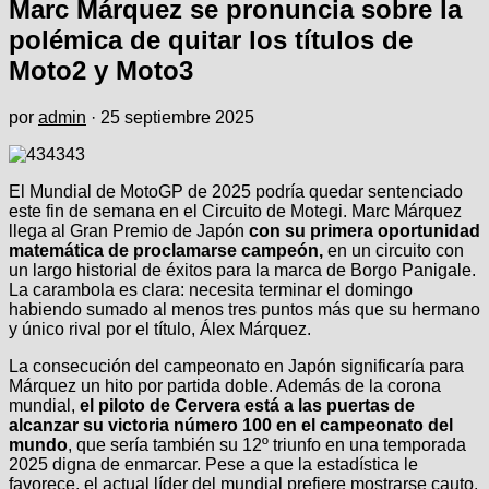
Marc Márquez se pronuncia sobre la
polémica de quitar los títulos de
Moto2 y Moto3
por
admin
·
25 septiembre 2025
El Mundial de MotoGP de 2025 podría quedar sentenciado
este fin de semana en el Circuito de Motegi. Marc Márquez
llega al Gran Premio de Japón
con su primera oportunidad
matemática de proclamarse campeón,
en un circuito con
un largo historial de éxitos para la marca de Borgo Panigale.
La carambola es clara: necesita terminar el domingo
habiendo sumado al menos tres puntos más que su hermano
y único rival por el título, Álex Márquez.
La consecución del campeonato en Japón significaría para
Márquez un hito por partida doble. Además de la corona
mundial,
el piloto de Cervera está a las puertas de
alcanzar su victoria número 100 en el campeonato del
mundo
, que sería también su 12º triunfo en una temporada
2025 digna de enmarcar. Pese a que la estadística le
favorece, el actual líder del mundial prefiere mostrarse cauto.