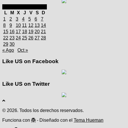
septiembre 2025
L
M
X
J
V
S
D
1
2
3
4
5
6
7
8
9
10
11
12
13
14
15
16
17
18
19
20
21
22
23
24
25
26
27
28
29
30
« Ago
Oct »
Like US on Facebook
Like US on Twitter
© 2026. Todos los derechos reservados.
Funciona con
- Diseñado con el
Tema Hueman