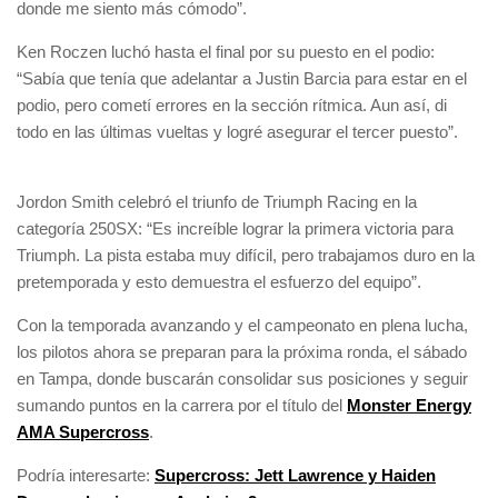
donde me siento más cómodo”.
Ken Roczen luchó hasta el final por su puesto en el podio:
“Sabía que tenía que adelantar a Justin Barcia para estar en el
podio, pero cometí errores en la sección rítmica. Aun así, di
todo en las últimas vueltas y logré asegurar el tercer puesto”.
Jordon Smith celebró el triunfo de Triumph Racing en la
categoría 250SX: “Es increíble lograr la primera victoria para
Triumph. La pista estaba muy difícil, pero trabajamos duro en la
pretemporada y esto demuestra el esfuerzo del equipo”.
Con la temporada avanzando y el campeonato en plena lucha,
los pilotos ahora se preparan para la próxima ronda, el sábado
en Tampa, donde buscarán consolidar sus posiciones y seguir
sumando puntos en la carrera por el título del
Monster Energy
AMA Supercross
.
Podría interesarte:
Supercross: Jett Lawrence y Haiden