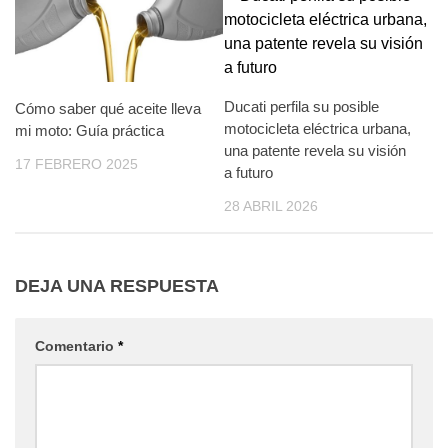
Ducati perfila su posible
Cómo saber qué aceite lleva
motocicleta eléctrica urbana,
mi moto: Guía práctica
una patente revela su visión
17 FEBRERO 2025
a futuro
28 ABRIL 2026
DEJA UNA RESPUESTA
Comentario
*