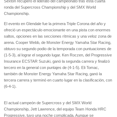
Sexton recuperó el liderato del campeonato tras esta cuarta
ronda del Supercross Championship y del SMX World
Championship.
El evento en Glendale fue la primera Triple Corona del año y
ofreció un espectáculo emocionante en una pista con enormes
saltos, opciones en las secciones rítmicas y una veloz zona de
arena. Cooper Webb, de Monster Energy Yamaha Star Racing,
obtuvo su segundo podio de la temporada con puntuaciones de
(1-5-3), al lograr el segundo lugar. Ken Roczen, del Progressive
Insurance ECSTAR Suzuki, ganó la segunda carrera y finalizó
tercero en la general con puntajes de (4-1-5). Eli Tomac,
también de Monster Energy Yamaha Star Racing, ganó la
tercera carrera y terminó en cuarto lugar en la clasificación, con
(6-4-1).
El actual campeón de Supercross y del SMX World
Championship, Jett Lawrence, del equipo Team Honda HRC
Progressive, tuvo una noche complicada. Aunque se