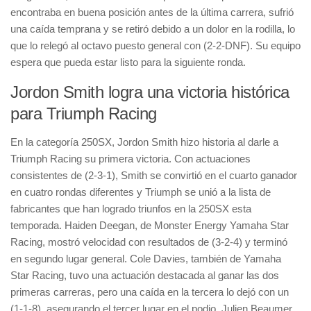
encontraba en buena posición antes de la última carrera, sufrió
una caída temprana y se retiró debido a un dolor en la rodilla, lo
que lo relegó al octavo puesto general con (2-2-DNF). Su equipo
espera que pueda estar listo para la siguiente ronda.
Jordon Smith logra una victoria histórica
para Triumph Racing
En la categoría 250SX, Jordon Smith hizo historia al darle a
Triumph Racing su primera victoria. Con actuaciones
consistentes de (2-3-1), Smith se convirtió en el cuarto ganador
en cuatro rondas diferentes y Triumph se unió a la lista de
fabricantes que han logrado triunfos en la 250SX esta
temporada. Haiden Deegan, de Monster Energy Yamaha Star
Racing, mostró velocidad con resultados de (3-2-4) y terminó
en segundo lugar general. Cole Davies, también de Yamaha
Star Racing, tuvo una actuación destacada al ganar las dos
primeras carreras, pero una caída en la tercera lo dejó con un
(1-1-8), asegurando el tercer lugar en el podio. Julien Beaumer,