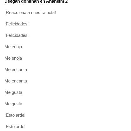
Deegan dominan en Anaheim 2
¡Reacciona a nuestra nota!
¡Felicidades!
¡Felicidades!
Me enoja
Me enoja
Me encanta
Me encanta
Me gusta
Me gusta
¡Esto arde!
¡Esto arde!