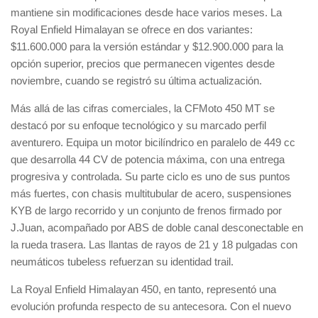
mantiene sin modificaciones desde hace varios meses. La
Royal Enfield Himalayan se ofrece en dos variantes:
$11.600.000 para la versión estándar y $12.900.000 para la
opción superior, precios que permanecen vigentes desde
noviembre, cuando se registró su última actualización.
Más allá de las cifras comerciales, la CFMoto 450 MT se
destacó por su enfoque tecnológico y su marcado perfil
aventurero. Equipa un motor bicilíndrico en paralelo de 449 cc
que desarrolla 44 CV de potencia máxima, con una entrega
progresiva y controlada. Su parte ciclo es uno de sus puntos
más fuertes, con chasis multitubular de acero, suspensiones
KYB de largo recorrido y un conjunto de frenos firmado por
J.Juan, acompañado por ABS de doble canal desconectable en
la rueda trasera. Las llantas de rayos de 21 y 18 pulgadas con
neumáticos tubeless refuerzan su identidad trail.
La Royal Enfield Himalayan 450, en tanto, representó una
evolución profunda respecto de su antecesora. Con el nuevo