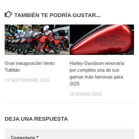
TAMBIÉN TE PODRÍA GUSTAR...
Gran inauguración Vento
Harley-Davidson renovaría
Tultitlán
por completo una de sus
gamas más famosas para
29 SEPTIEMBRE 2025
2025
15 ENERO 2025
DEJA UNA RESPUESTA
Comentario
*