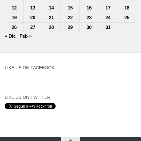
12
13
14
15
16
17
18
19
20
21
22
23
24
25
26
27
28
29
30
31
« Dic
Feb »
LIKE US ON FACEBOOK
LIKE US ON TWITTER