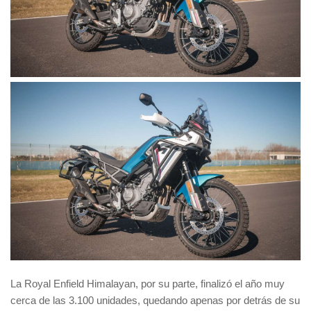
La Royal Enfield Himalayan, por su parte, finalizó el año muy
cerca de las 3.100 unidades, quedando apenas por detrás de su