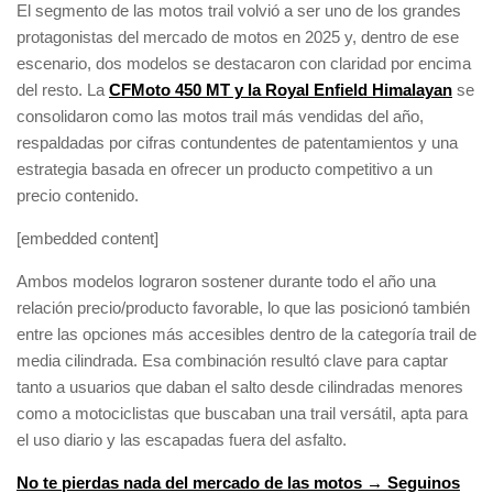
El segmento de las motos trail volvió a ser uno de los grandes
protagonistas del mercado de motos en 2025 y, dentro de ese
escenario, dos modelos se destacaron con claridad por encima
del resto. La
CFMoto 450 MT y la Royal Enfield Himalayan
se
consolidaron como las motos trail más vendidas del año,
respaldadas por cifras contundentes de patentamientos y una
estrategia basada en ofrecer un producto competitivo a un
precio contenido.
[embedded content]
Ambos modelos lograron sostener durante todo el año una
relación precio/producto favorable, lo que las posicionó también
entre las opciones más accesibles dentro de la categoría trail de
media cilindrada. Esa combinación resultó clave para captar
tanto a usuarios que daban el salto desde cilindradas menores
como a motociclistas que buscaban una trail versátil, apta para
el uso diario y las escapadas fuera del asfalto.
No te pierdas nada del mercado de las motos → Seguinos