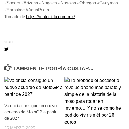
#Sonora #Arizona #Nogales #Navojoa #Obregon #Guaymas
#Empalme #AguaPrieta
Tomado de
https://motociclo.com.mx/
SHARE
TAMBIÉN TE PODRÍA GUSTAR...
Valencia consigue un nuevo
acuerdo de MotoGP a partir
de 2027
25 MARZO 2025