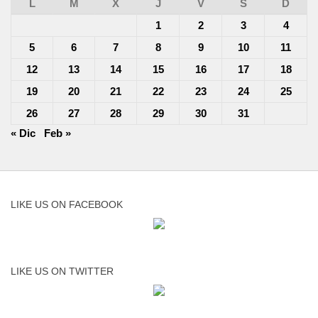
L
M
X
J
V
S
D
1
2
3
4
5
6
7
8
9
10
11
12
13
14
15
16
17
18
19
20
21
22
23
24
25
26
27
28
29
30
31
« Dic
Feb »
LIKE US ON FACEBOOK
LIKE US ON TWITTER