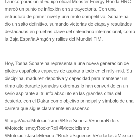
La incorporación al equipo oficial Monster Energy Honda HRC
marcó un punto de inflexión en su trayectoria. Con una
estructura de primer nivel y una moto competitiva, Schareina
dio un salto definitivo, sumando victorias de etapa y resultados
destacados en pruebas clave del calendario internacional, como
la Baja España Aragón y rallies del Mundial FIM.
Hoy, Tosha Schareina representa a una nueva generación de
pilotos españoles capaces de aspirar a todo en el rally-raid. Su
disciplina, madurez deportiva y capacidad para mantener un
ritmo alto durante jornadas extremas lo han convertido en un
serio aspirante al triunfo absoluto en las grandes citas del
desierto, con el Dakar como objetivo principal y símbolo de una
carrera que sigue claramente en ascenso.
#LargaVidaalMotociclismo #BikerSonora #SonoraRiders
#MotociclismoyRocknRoll #Motociclismo
#MotociclistasdeMexico #Rock #Siguenos #Rodadas #México