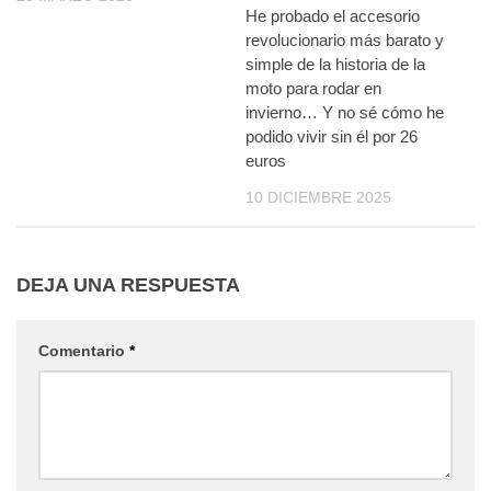
He probado el accesorio
revolucionario más barato y
simple de la historia de la
moto para rodar en
invierno… Y no sé cómo he
podido vivir sin él por 26
euros
10 DICIEMBRE 2025
DEJA UNA RESPUESTA
Comentario
*