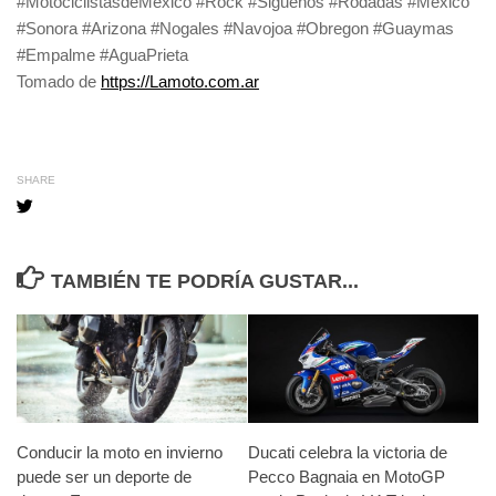
#MotociclistasdeMexico #Rock #Siguenos #Rodadas #México
#Sonora #Arizona #Nogales #Navojoa #Obregon #Guaymas
#Empalme #AguaPrieta
Tomado de
https://Lamoto.com.ar
SHARE
TAMBIÉN TE PODRÍA GUSTAR...
Conducir la moto en invierno
Ducati celebra la victoria de
puede ser un deporte de
Pecco Bagnaia en MotoGP