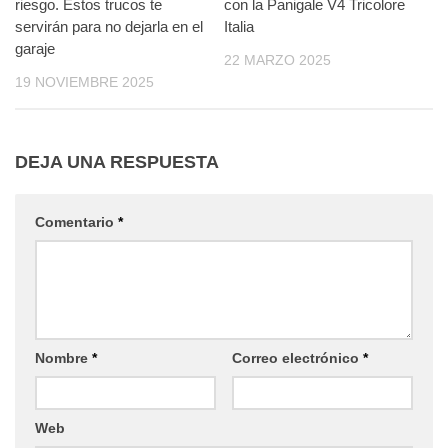
riesgo. Estos trucos te
con la Panigale V4 Tricolore
servirán para no dejarla en el
Italia
garaje
22 MARZO 2025
19 NOVIEMBRE 2025
DEJA UNA RESPUESTA
Comentario
*
Nombre
*
Correo electrónico
*
Web