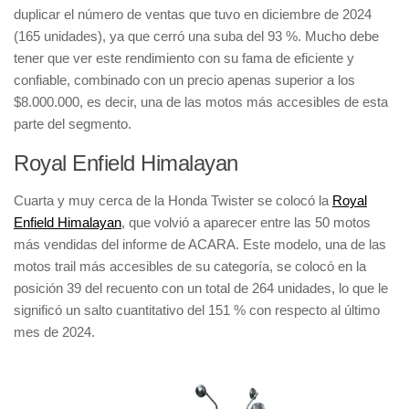
duplicar el número de ventas
que tuvo en diciembre de 2024
(
165 unidades
), ya que cerró una
suba del 93 %
. Mucho debe
tener que ver este rendimiento con su fama de
eficiente y
confiable
, combinado con un
precio apenas superior a los
$8.000.000
, es decir, una de las
motos más accesibles de esta
parte del segmento
.
Royal Enfield Himalayan
Cuarta y muy cerca de la Honda Twister se colocó la
Royal
Enfield Himalayan
, que volvió a aparecer entre las
50 motos
más vendidas
del informe de
ACARA
. Este modelo, una de las
motos trail más accesibles de su categoría
, se colocó en la
posición 39
del recuento con un total de
264 unidades
, lo que le
significó un
salto cuantitativo del 151 %
con respecto al
último
mes de 2024
.