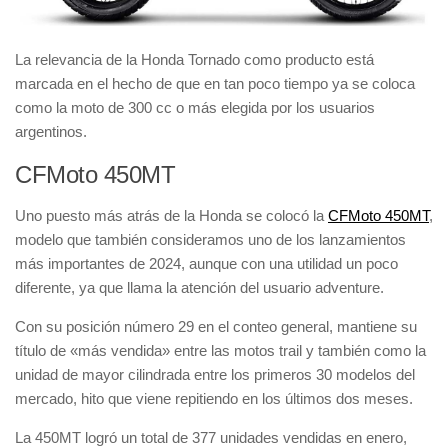
La relevancia de la
Honda Tornado
como producto está
marcada en el hecho de que en tan poco tiempo ya se coloca
como la
moto de 300 cc o más elegida por los usuarios
argentinos
.
CFMoto 450MT
Uno puesto más atrás de la Honda se colocó la
CFMoto 450MT
,
modelo que también consideramos uno de los
lanzamientos
más importantes de 2024
, aunque con una utilidad un poco
diferente, ya que llama la atención del
usuario adventure
.
Con su
posición número 29
en el conteo general, mantiene su
título de
«más vendida»
entre las motos trail y también como la
unidad de mayor cilindrada entre los primeros 30 modelos del
mercado
, hito que viene repitiendo en los últimos dos meses.
La
450MT
logró un total de
377 unidades vendidas en enero
,