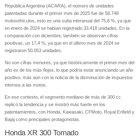
República Argentina (ACARA)
, el número de unidades
patentadas durante el primer mes de 2025 fue de
58.748
motovehículos
, esto es una suba interanual del
75,8 %
, ya que
en enero de 2024 se habían registrado
33.418 unidades
. En la
comparación con diciembre, también se observan cifras
positivas, un
17,4 %
, ya que en el último mes de 2024 se
registraron
50.053 unidades
.
No son cifras menores, ya que históricamente el primer mes del
año es de los más flojos, lo que podría estar anunciando un año
positivo, más aún con la noticia de la
disminución de impuestos
internos a las motos
.
En ese contexto, el segmento mediano de
más de 300 cc
replicó la tendencia y se mostró más fuerte en los
patentamientos, con
Honda, Kawasaki, CFMoto, Royal Enfield y
Bajaj
como principales protagonistas.
Honda XR 300 Tornado