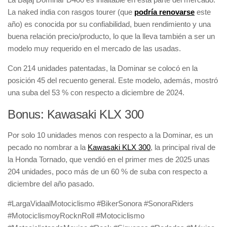
La
naked india con rasgos tourer
(que
podría renovarse
este
año) es conocida por su
confiabilidad, buen rendimiento y una
buena relación precio/producto
, lo que la lleva también a ser un
modelo muy requerido en el mercado de las usadas.
Con
214 unidades patentadas
, la
Dominar
se colocó en la
posición 45 del recuento general
. Este modelo, además, mostró
una
suba del 53 %
con respecto a diciembre de 2024.
Bonus: Kawasaki KLX 300
Por solo
10 unidades menos
con respecto a la
Dominar
, es un
pecado no nombrar a la
Kawasaki KLX 300
, la principal rival de
la
Honda Tornado
, que vendió en el primer mes de 2025 unas
204 unidades
, poco más de un
60 % de suba
con respecto a
diciembre del año pasado.
#LargaVidaalMotociclismo #BikerSonora #SonoraRiders
#MotociclismoyRocknRoll #Motociclismo