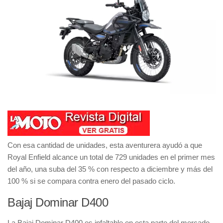
Con esa cantidad de unidades, esta
aventurera
ayudó a que
Royal Enfield
alcance un total de
729 unidades en el primer mes
del año
, una
suba del 35 % con respecto a diciembre
y
más del
100 % si se compara contra enero del pasado ciclo
.
Bajaj Dominar D400
La
Bajaj Dominar D400
es infaltable en esta parte del mercado.