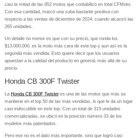
casi la mitad de las
852 motos
que contabilizó en total
CFMoto
.
Con esa cantidad, marcó una
suba bastante positiva
con
respecto a las ventas de diciembre de 2024, cuando alcanzó las
265 unidades
.
Un detalle no menor es que con su precio, que ronda los
$13.000.000
, es la
moto más cara de este top
y aun así es la
segunda más vendida
. Esto quiere decir que los usuarios
apuestan a la
calidad del producto en general, más allá de su
precio
.
Honda CB 300F Twister
La
Honda CB 300F Twister
es una de las motos que más se
mantiene en el
top 50 de las más vendidas
, lo que le da un lugar
casi indiscutible en este top. Con un total de
319 unidades
comercializadas
, se ubicó en la
posición número 33
de los
modelos más patentados.
Pero ese no es el dato más importante, sino que
logró casi