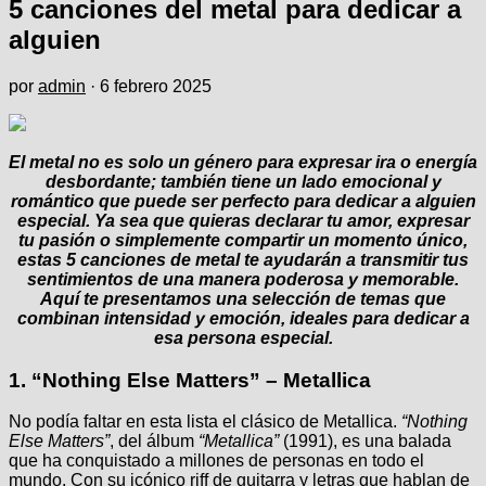
5 canciones del metal para dedicar a
alguien
por
admin
·
6 febrero 2025
El metal no es solo un género para expresar ira o energía
desbordante; también tiene un lado emocional y
romántico que puede ser perfecto para dedicar a alguien
especial. Ya sea que quieras declarar tu amor, expresar
tu pasión o simplemente compartir un momento único,
estas 5 canciones de metal te ayudarán a transmitir tus
sentimientos de una manera poderosa y memorable.
Aquí te presentamos una selección de temas que
combinan intensidad y emoción, ideales para dedicar a
esa persona especial.
1.
“Nothing Else Matters” – Metallica
No podía faltar en esta lista el clásico de Metallica.
“Nothing
Else Matters”
, del álbum
“Metallica”
(1991), es una balada
que ha conquistado a millones de personas en todo el
mundo. Con su icónico riff de guitarra y letras que hablan de