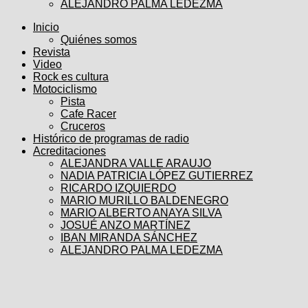
ALEJANDRO PALMA LEDEZMA
Inicio
Quiénes somos
Revista
Video
Rock es cultura
Motociclismo
Pista
Cafe Racer
Cruceros
Histórico de programas de radio
Acreditaciones
ALEJANDRA VALLE ARAUJO
NADIA PATRICIA LÓPEZ GUTIERREZ
RICARDO IZQUIERDO
MARIO MURILLO BALDENEGRO
MARIO ALBERTO ANAYA SILVA
JOSUÉ ANZO MARTÍNEZ
IBAN MIRANDA SÁNCHEZ
ALEJANDRO PALMA LEDEZMA