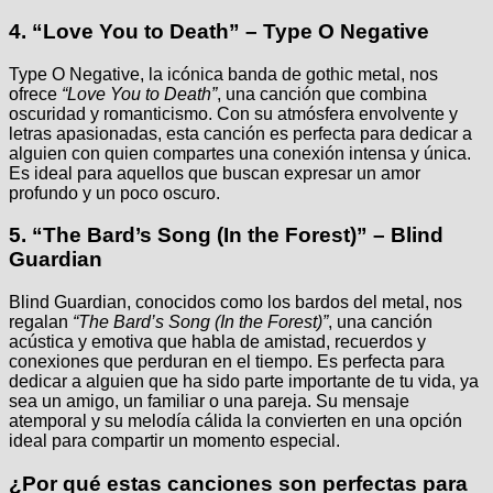
4.
“Love You to Death” – Type O Negative
Type O Negative, la icónica banda de gothic metal, nos
ofrece
“Love You to Death”
, una canción que combina
oscuridad y romanticismo. Con su atmósfera envolvente y
letras apasionadas, esta canción es perfecta para dedicar a
alguien con quien compartes una conexión intensa y única.
Es ideal para aquellos que buscan expresar un amor
profundo y un poco oscuro.
5.
“The Bard’s Song (In the Forest)” – Blind
Guardian
Blind Guardian, conocidos como los bardos del metal, nos
regalan
“The Bard’s Song (In the Forest)”
, una canción
acústica y emotiva que habla de amistad, recuerdos y
conexiones que perduran en el tiempo. Es perfecta para
dedicar a alguien que ha sido parte importante de tu vida, ya
sea un amigo, un familiar o una pareja. Su mensaje
atemporal y su melodía cálida la convierten en una opción
ideal para compartir un momento especial.
¿Por qué estas canciones son perfectas para