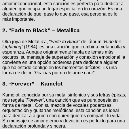
amor incondicional, esta canción es perfecta para dedicar a
alguien que ocupa un lugar especial en tu corazón. Es una
declaración de que, pase lo que pase, esa persona es lo
más importante.
2.
“Fade to Black” – Metallica
Otra joya de Metallica,
“Fade to Black”
del álbum
“Ride the
Lightning”
(1984), es una canción que combina melancolía y
esperanza. Aunque originalmente habla de temas más
oscuros, su mensaje de superación y conexión emocional la
convierte en una opción poderosa para dedicar a alguien
que ha estado contigo en los momentos difíciles. Es una
forma de decir: “Gracias por no dejarme caer”.
3.
“Forever” – Kamelot
Kamelot, conocida por su metal sinfónico y sus letras épicas,
nos regala
“Forever”
, una canción que es pura poesía en
forma de metal. Con su mezcla de vocales poderosas,
orquestación y guitarras melódicas, esta canción es ideal
para dedicar a alguien con quien quieres compartir tu vida.
Su mensaje de amor eterno y devoción es perfecto para una
declaración profunda y sincera.