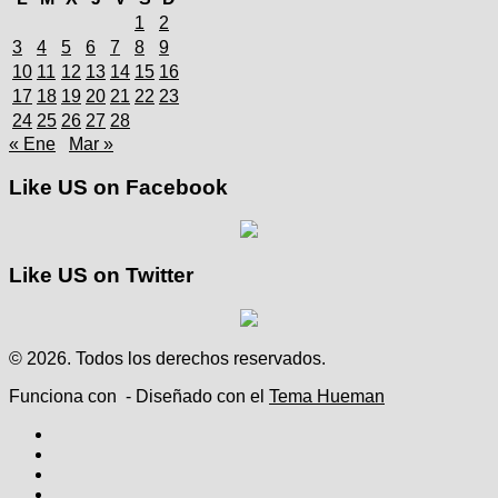
1
2
3
4
5
6
7
8
9
10
11
12
13
14
15
16
17
18
19
20
21
22
23
24
25
26
27
28
« Ene
Mar »
Like US on Facebook
Like US on Twitter
© 2026. Todos los derechos reservados.
Funciona con
- Diseñado con el
Tema Hueman