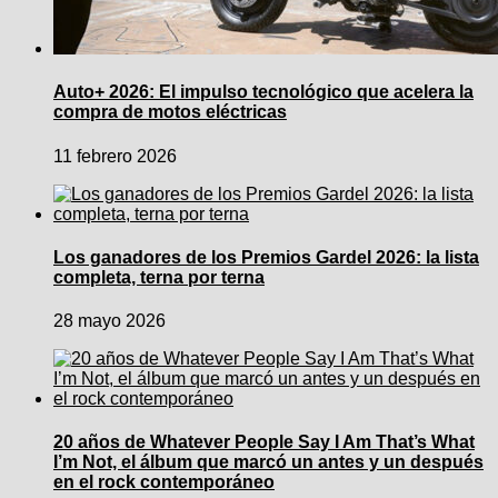
Auto+ 2026: El impulso tecnológico que acelera la
compra de motos eléctricas
11 febrero 2026
Los ganadores de los Premios Gardel 2026: la lista
completa, terna por terna
28 mayo 2026
20 años de Whatever People Say I Am That’s What
I’m Not, el álbum que marcó un antes y un después
en el rock contemporáneo