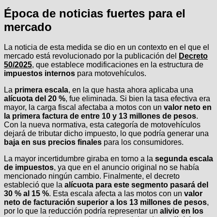
Época de noticias fuertes para el
mercado
La noticia de esta medida se dio en un contexto en el que el
mercado está revolucionado por la publicación del
Decreto
50/2025
, que establece modificaciones en la estructura de
impuestos internos
para motovehículos.
La
primera escala
, en la que hasta ahora aplicaba una
alícuota del 20 %
, fue eliminada. Si bien la tasa efectiva era
mayor, la carga fiscal afectaba a motos con un
valor neto en
la primera factura de entre 10 y 13 millones de pesos
.
Con la nueva normativa, esta categoría de motovehículos
dejará de tributar dicho impuesto, lo que podría generar una
baja en sus precios finales
para los consumidores.
La mayor incertidumbre giraba en torno a la
segunda escala
de impuestos
, ya que en el anuncio original no se había
mencionado ningún cambio. Finalmente, el decreto
estableció que la
alícuota para este segmento pasará del
30 % al 15 %
. Esta escala afecta a las motos con un
valor
neto de facturación superior a los 13 millones de pesos
,
por lo que la reducción podría representar un
alivio en los