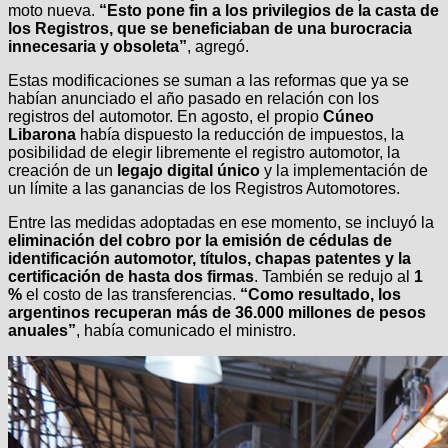
moto nueva.
“Esto pone fin a los privilegios de la casta de
los Registros, que se beneficiaban de una burocracia
innecesaria y obsoleta”
, agregó.
Estas modificaciones se suman a las reformas que ya se
habían anunciado el año pasado en relación con los
registros del automotor. En agosto, el propio
Cúneo
Libarona
había dispuesto la reducción de impuestos, la
posibilidad de elegir libremente el registro automotor, la
creación de un
legajo digital único
y la implementación de
un límite a las ganancias de los Registros Automotores.
Entre las medidas adoptadas en ese momento, se incluyó la
eliminación del cobro por la emisión de cédulas de
identificación automotor, títulos, chapas patentes y la
certificación de hasta dos firmas
. También se redujo al
1
%
el costo de las transferencias.
“Como resultado, los
argentinos recuperan más de 36.000 millones de pesos
anuales”
, había comunicado el ministro.