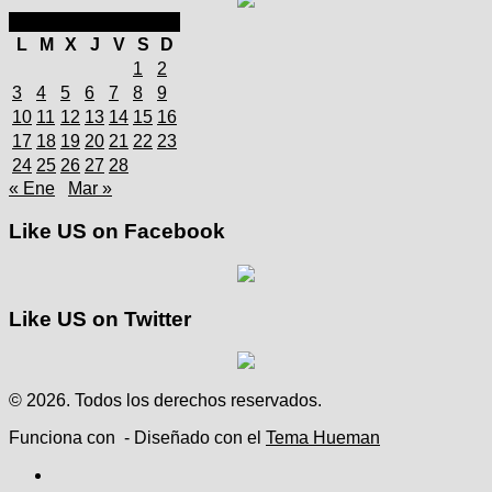
febrero 2025
L
M
X
J
V
S
D
1
2
3
4
5
6
7
8
9
10
11
12
13
14
15
16
17
18
19
20
21
22
23
24
25
26
27
28
« Ene
Mar »
Like US on Facebook
Like US on Twitter
© 2026. Todos los derechos reservados.
Funciona con
- Diseñado con el
Tema Hueman