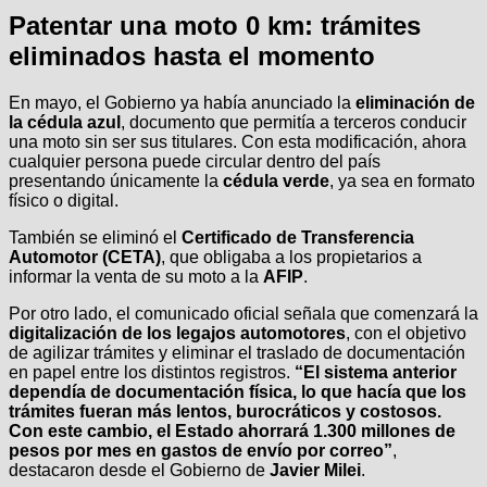
Patentar una moto 0 km: trámites
eliminados hasta el momento
En mayo, el Gobierno ya había anunciado la
eliminación de
la cédula azul
, documento que permitía a terceros conducir
una moto sin ser sus titulares. Con esta modificación, ahora
cualquier persona puede circular dentro del país
presentando únicamente la
cédula verde
, ya sea en formato
físico o digital.
También se eliminó el
Certificado de Transferencia
Automotor (CETA)
, que obligaba a los propietarios a
informar la venta de su moto a la
AFIP
.
Por otro lado, el comunicado oficial señala que comenzará la
digitalización de los legajos automotores
, con el objetivo
de agilizar trámites y eliminar el traslado de documentación
en papel entre los distintos registros.
“El sistema anterior
dependía de documentación física, lo que hacía que los
trámites fueran más lentos, burocráticos y costosos.
Con este cambio, el Estado ahorrará 1.300 millones de
pesos por mes en gastos de envío por correo”
,
destacaron desde el Gobierno de
Javier Milei
.