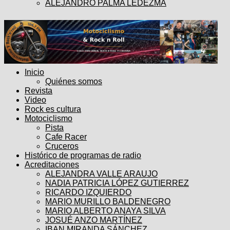
ALEJANDRO PALMA LEDEZMA
Inicio
Quiénes somos
Revista
Video
Rock es cultura
Motociclismo
Pista
Cafe Racer
Cruceros
Histórico de programas de radio
Acreditaciones
ALEJANDRA VALLE ARAUJO
NADIA PATRICIA LÓPEZ GUTIERREZ
RICARDO IZQUIERDO
MARIO MURILLO BALDENEGRO
MARIO ALBERTO ANAYA SILVA
JOSUÉ ANZO MARTÍNEZ
IBAN MIRANDA SÁNCHEZ