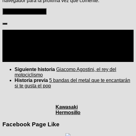
navegador para la próxima vez que comente.
Seguir:
Siguiente historia
Giacomo Agostini, el rey del
motociclismo
Historia previa
5 bandas del metal que te encantarán
si te gusta el pop
Kawasaki
Hermosillo
Facebook Page Like