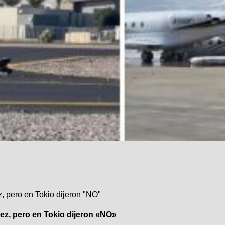
z, pero en Tokio dijeron «NO»