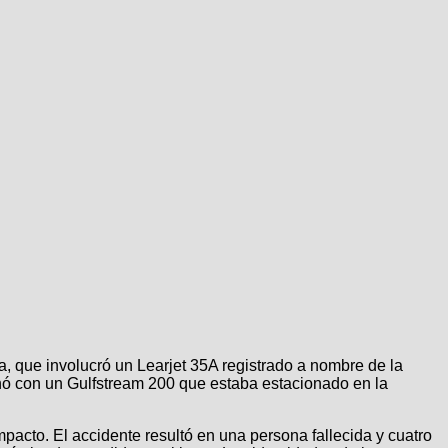
a, que involucró un Learjet 35A registrado a nombre de la
sionó con un Gulfstream 200 que estaba estacionado en la
pacto. El accidente resultó en una persona fallecida y cuatro