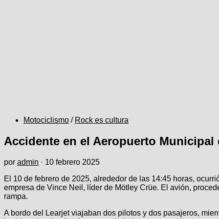
Motociclismo
/
Rock es cultura
Accidente en el Aeropuerto Municipal 
por
admin
·
10 febrero 2025
El 10 de febrero de 2025, alrededor de las 14:45 horas, ocurri
empresa de Vince Neil, líder de Mötley Crüe. El avión, procede
rampa.
A bordo del Learjet viajaban dos pilotos y dos pasajeros, mie