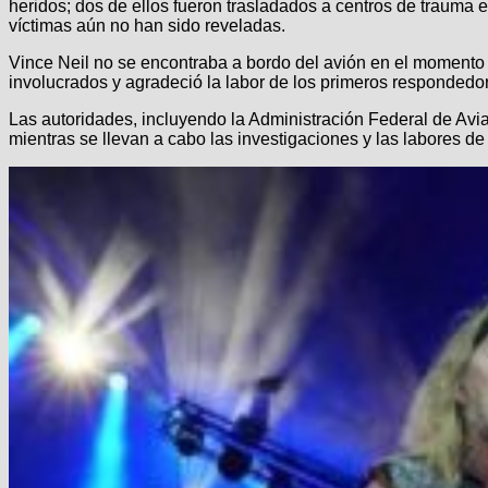
heridos; dos de ellos fueron trasladados a centros de trauma e
víctimas aún no han sido reveladas.
Vince Neil no se encontraba a bordo del avión en el momento
involucrados y agradeció la labor de los primeros respondedo
Las autoridades, incluyendo la Administración Federal de Avi
mientras se llevan a cabo las investigaciones y las labores de