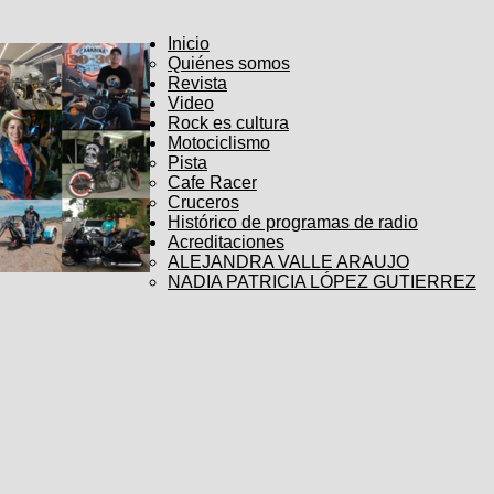
Inicio
Quiénes somos
Revista
Video
Rock es cultura
Motociclismo
Pista
Cafe Racer
Cruceros
Histórico de programas de radio
Acreditaciones
ALEJANDRA VALLE ARAUJO
NADIA PATRICIA LÓPEZ GUTIERREZ