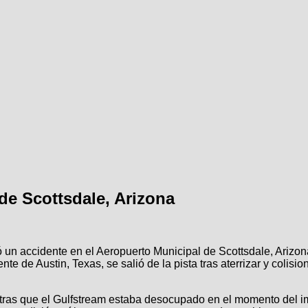
de Scottsdale, Arizona
ó un accidente en el Aeropuerto Municipal de Scottsdale, Arizon
nte de Austin, Texas, se salió de la pista tras aterrizar y coli
ntras que el Gulfstream estaba desocupado en el momento del im