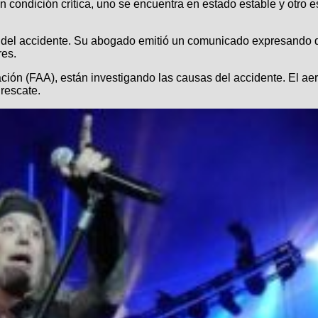
n condición crítica, uno se encuentra en estado estable y otro e
 del accidente. Su abogado emitió un comunicado expresando q
res.
ación (FAA), están investigando las causas del accidente. El 
 rescate.