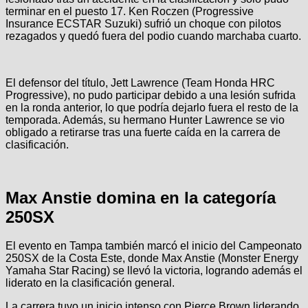
terminar en el puesto 17. Ken Roczen (Progressive
Insurance ECSTAR Suzuki) sufrió un choque con pilotos
rezagados y quedó fuera del podio cuando marchaba cuarto.
El defensor del título, Jett Lawrence (Team Honda HRC
Progressive), no pudo participar debido a una lesión sufrida
en la ronda anterior, lo que podría dejarlo fuera el resto de la
temporada. Además, su hermano Hunter Lawrence se vio
obligado a retirarse tras una fuerte caída en la carrera de
clasificación.
Max Anstie domina en la categoría
250SX
El evento en Tampa también marcó el inicio del Campeonato
250SX de la Costa Este, donde Max Anstie (Monster Energy
Yamaha Star Racing) se llevó la victoria, logrando además el
liderato en la clasificación general.
La carrera tuvo un inicio intenso con Pierce Brown liderando,