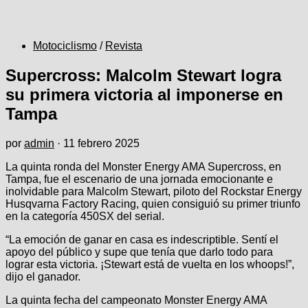
Motociclismo
/
Revista
Supercross: Malcolm Stewart logra
su primera victoria al imponerse en
Tampa
por
admin
·
11 febrero 2025
La quinta ronda del Monster Energy AMA Supercross, en
Tampa, fue el escenario de una jornada emocionante e
inolvidable para Malcolm Stewart, piloto del Rockstar Energy
Husqvarna Factory Racing, quien consiguió su primer triunfo
en la categoría 450SX del serial.
“La emoción de ganar en casa es indescriptible. Sentí el
apoyo del público y supe que tenía que darlo todo para
lograr esta victoria. ¡Stewart está de vuelta en los whoops!”,
dijo el ganador.
La quinta fecha del campeonato Monster Energy AMA