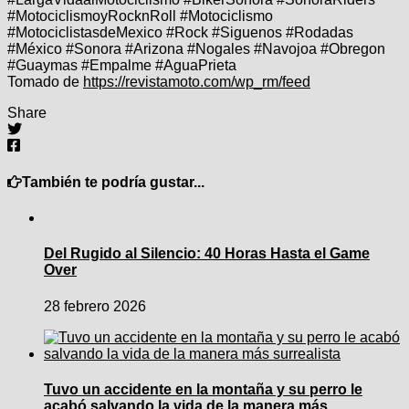
#MotociclismoyRocknRoll #Motociclismo
#MotociclistasdeMexico #Rock #Siguenos #Rodadas
#México #Sonora #Arizona #Nogales #Navojoa #Obregon
#Guaymas #Empalme #AguaPrieta
Tomado de
https://revistamoto.com/wp_rm/feed
Share
También te podría gustar...
Del Rugido al Silencio: 40 Horas Hasta el Game
Over
28 febrero 2026
Tuvo un accidente en la montaña y su perro le
acabó salvando la vida de la manera más