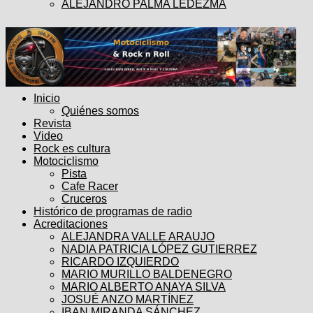
ALEJANDRO PALMA LEDEZMA
Inicio
Quiénes somos
Revista
Video
Rock es cultura
Motociclismo
Pista
Cafe Racer
Cruceros
Histórico de programas de radio
Acreditaciones
ALEJANDRA VALLE ARAUJO
NADIA PATRICIA LÓPEZ GUTIERREZ
RICARDO IZQUIERDO
MARIO MURILLO BALDENEGRO
MARIO ALBERTO ANAYA SILVA
JOSUÉ ANZO MARTÍNEZ
IBAN MIRANDA SÁNCHEZ