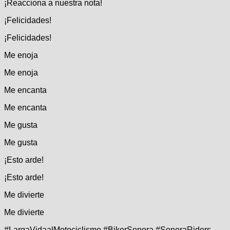
¡Reacciona a nuestra nota!
¡Felicidades!
¡Felicidades!
Me enoja
Me enoja
Me encanta
Me encanta
Me gusta
Me gusta
¡Esto arde!
¡Esto arde!
Me divierte
Me divierte
#LargaVidaalMotociclismo #BikerSonora #SonoraRiders