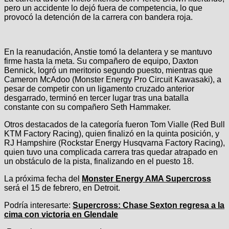
pero un accidente lo dejó fuera de competencia, lo que
provocó la detención de la carrera con bandera roja.
En la reanudación, Anstie tomó la delantera y se mantuvo
firme hasta la meta. Su compañero de equipo, Daxton
Bennick, logró un meritorio segundo puesto, mientras que
Cameron McAdoo (Monster Energy Pro Circuit Kawasaki), a
pesar de competir con un ligamento cruzado anterior
desgarrado, terminó en tercer lugar tras una batalla
constante con su compañero Seth Hammaker.
Otros destacados de la categoría fueron Tom Vialle (Red Bull
KTM Factory Racing), quien finalizó en la quinta posición, y
RJ Hampshire (Rockstar Energy Husqvarna Factory Racing),
quien tuvo una complicada carrera tras quedar atrapado en
un obstáculo de la pista, finalizando en el puesto 18.
La próxima fecha del
Monster Energy AMA Supercross
será el 15 de febrero, en Detroit.
Podría interesarte:
Supercross: Chase Sexton regresa a la
cima con victoria en Glendale