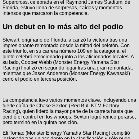
Supercross, celebrada en el Raymond James Stadium, de
Florida, estuvo llena de sorpresas, caídas y momentos
intensos que marcaron la competencia.
Un debut en lo más alto del podio
Stewart, originario de Florida, alcanzó la victoria tras una
impresionante remontada desde la mitad del pelotón. Con
este triunfo, en su carrera número 109 en la categoría, el
piloto celebró emocionado junto a los aficionados locales. A
su lado, Cooper Webb (Monster Energy Yamaha Star
Racing) finalizó en segundo lugar tras una gran remontada,
mientras que Jason Anderson (Monster Energy Kawasaki)
cerró el podio en tercera posición.
La competencia tuvo varios momentos clave, incluyendo una
fuerte caída de Chase Sexton (Red Bull KTM Factory
Racing), quien lideró la mayor parte de la carrera hasta que
perdió el control en los whoops. Sexton logró reincorporarse,
pero terminó en la quinta posición.
Eli Tomac (Monster Energy Yamaha Star Racing) compitió
lesionado tras un accidente en la clasificación y sólo pudo