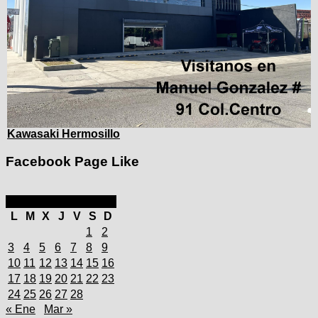
Kawasaki Hermosillo
Facebook Page Like
febrero 2025
L
M
X
J
V
S
D
1
2
3
4
5
6
7
8
9
10
11
12
13
14
15
16
17
18
19
20
21
22
23
24
25
26
27
28
« Ene
Mar »