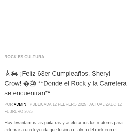
ROCK ES CULTURA
🎸🏍️ ¡Feliz 63er Cumpleaños, Sheryl
Crow! �️🎂 **Donde el Rock y la Carretera
se encuentran**
POR
ADMIN
· PUBLICADA
12 FEBRERO 2025
· ACTUALIZADO
12
FEBRERO 2025
Hoy levantamos las guitarras y aceleramos los motores para
celebrar a una leyenda que fusiona el alma del rock con el