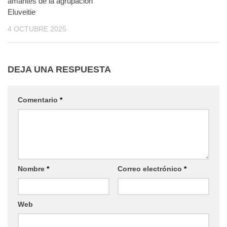
amantes de la agrupación
Eluveitie
4 OCTUBRE 2025
DEJA UNA RESPUESTA
Comentario
*
Nombre
*
Correo electrónico
*
Web