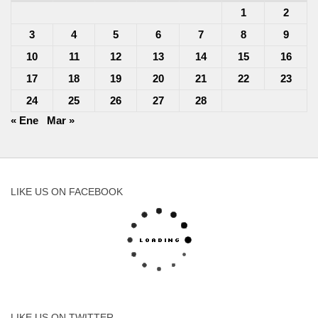
1
2
3
4
5
6
7
8
9
10
11
12
13
14
15
16
17
18
19
20
21
22
23
24
25
26
27
28
« Ene
Mar »
LIKE US ON FACEBOOK
LIKE US ON TWITTER