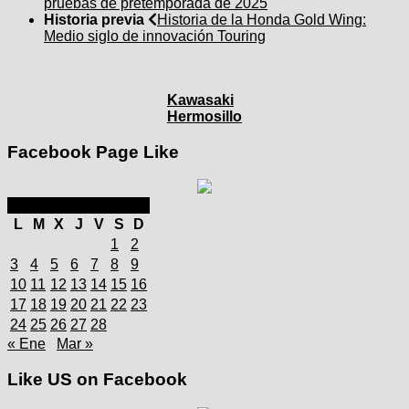
pruebas de pretemporada de 2025
Historia previa
Historia de la Honda Gold Wing:
Medio siglo de innovación Touring
Kawasaki
Hermosillo
Facebook Page Like
febrero 2025
L
M
X
J
V
S
D
1
2
3
4
5
6
7
8
9
10
11
12
13
14
15
16
17
18
19
20
21
22
23
24
25
26
27
28
« Ene
Mar »
Like US on Facebook