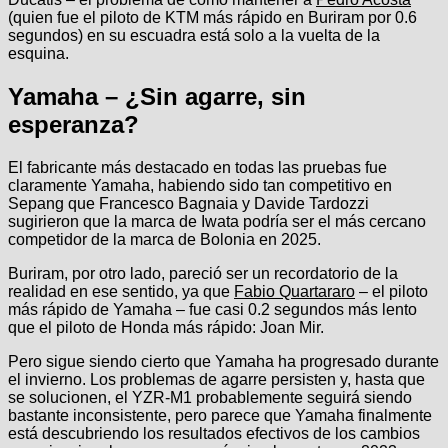
(quien fue el piloto de KTM más rápido en Buriram por 0.6
segundos) en su escuadra está solo a la vuelta de la
esquina.
Yamaha – ¿Sin agarre, sin
esperanza?
El fabricante más destacado en todas las pruebas fue
claramente Yamaha, habiendo sido tan competitivo en
Sepang que Francesco Bagnaia y Davide Tardozzi
sugirieron que la marca de Iwata podría ser el más cercano
competidor de la marca de Bolonia en 2025.
Buriram, por otro lado, pareció ser un recordatorio de la
realidad en ese sentido, ya que
Fabio Quartararo
– el piloto
más rápido de Yamaha – fue casi 0.2 segundos más lento
que el piloto de Honda más rápido: Joan Mir.
Pero sigue siendo cierto que Yamaha ha progresado durante
el invierno. Los problemas de agarre persisten y, hasta que
se solucionen, el YZR-M1 probablemente seguirá siendo
bastante inconsistente, pero parece que Yamaha finalmente
está descubriendo los resultados efectivos de los cambios