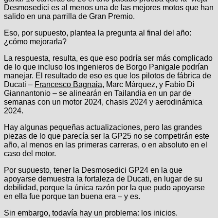
Desmosedici es al menos una de las mejores motos que han
salido en una parrilla de Gran Premio.
Eso, por supuesto, plantea la pregunta al final del año:
¿cómo mejorarla?
La respuesta, resulta, es que eso podría ser más complicado
de lo que incluso los ingenieros de Borgo Panigale podrían
manejar. El resultado de eso es que los pilotos de fábrica de
Ducati –
Francesco Bagnaia
, Marc Márquez, y Fabio Di
Giannantonio – se alinearán en Tailandia en un par de
semanas con un motor 2024, chasis 2024 y aerodinámica
2024.
Hay algunas pequeñas actualizaciones, pero las grandes
piezas de lo que parecía ser la GP25 no se competirán este
año, al menos en las primeras carreras, o en absoluto en el
caso del motor.
Por supuesto, tener la Desmosedici GP24 en la que
apoyarse demuestra la fortaleza de Ducati, en lugar de su
debilidad, porque la única razón por la que pudo apoyarse
en ella fue porque tan buena era – y es.
Sin embargo, todavía hay un problema: los inicios.