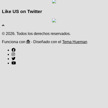
Like US on Twitter
© 2026. Todos los derechos reservados.
Funciona con
- Diseñado con el
Tema Hueman