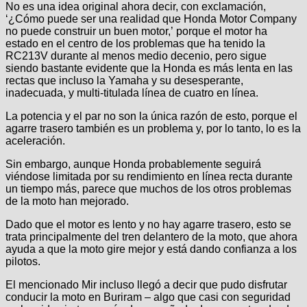
No es una idea original ahora decir, con exclamación,
‘¿Cómo puede ser una realidad que Honda Motor Company
no puede construir un buen motor,’ porque el motor ha
estado en el centro de los problemas que ha tenido la
RC213V durante al menos medio decenio, pero sigue
siendo bastante evidente que la Honda es más lenta en las
rectas que incluso la Yamaha y su desesperante,
inadecuada, y multi-titulada línea de cuatro en línea.
La potencia y el par no son la única razón de esto, porque el
agarre trasero también es un problema y, por lo tanto, lo es la
aceleración.
Sin embargo, aunque Honda probablemente seguirá
viéndose limitada por su rendimiento en línea recta durante
un tiempo más, parece que muchos de los otros problemas
de la moto han mejorado.
Dado que el motor es lento y no hay agarre trasero, esto se
trata principalmente del tren delantero de la moto, que ahora
ayuda a que la moto gire mejor y está dando confianza a los
pilotos.
El mencionado Mir incluso llegó a decir que pudo disfrutar
conducir la moto en Buriram – algo que casi con seguridad