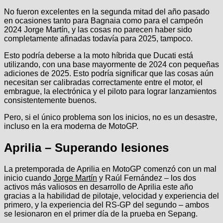
No fueron excelentes en la segunda mitad del año pasado
en ocasiones tanto para Bagnaia como para el campeón
2024 Jorge Martín, y las cosas no parecen haber sido
completamente afinadas todavía para 2025, tampoco.
Esto podría deberse a la moto híbrida que Ducati está
utilizando, con una base mayormente de 2024 con pequeñas
adiciones de 2025. Esto podría significar que las cosas aún
necesitan ser calibradas correctamente entre el motor, el
embrague, la electrónica y el piloto para lograr lanzamientos
consistentemente buenos.
Pero, si el único problema son los inicios, no es un desastre,
incluso en la era moderna de MotoGP.
Aprilia – Superando lesiones
La pretemporada de Aprilia en MotoGP comenzó con un mal
inicio cuando
Jorge Martín
y Raúl Fernández – los dos
activos más valiosos en desarrollo de Aprilia este año
gracias a la habilidad de pilotaje, velocidad y experiencia del
primero, y la experiencia del RS-GP del segundo – ambos
se lesionaron en el primer día de la prueba en Sepang.