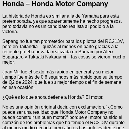
Honda – Honda Motor Company
La historia de Honda es similar a la de Yamaha para esta
pretemporada, ya que aparentemente ha hecho progresos,
pero todavía no es un candidato realista al podio o a la
victoria.
Sepang no fue tan prometedor para los pilotos del RC213V,
pero en Tailandia – quizás al menos en parte gracias a la
reciente prueba privada realizada en Buriram por Aleix
Espargaro y Takaaki Nakagami – las cosas se vieron mucho
mejor.
Joan Mir
fue el sexto más rápido en general y su mejor
tiempo fue más de 0.6 segundos más rápido que su tiempo
de Q2 de 2024, que fue su mejor tiempo del fin de semana
en esa ocasión.
¿Qué es lo que ahora detiene a Honda? El motor.
No es una opinión original decir, con exclamación, ‘¿Cómo
puede ser una realidad que Honda Motor Company no
pueda construir un buen motor?’ porque el motor ha sido el
corazón de los problemas que ha tenido el RC213V durante
al menos medio década, pero aún es bastante evidente que