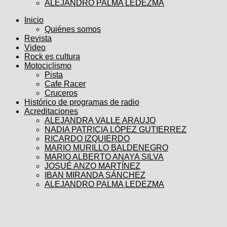
ALEJANDRO PALMA LEDEZMA
Inicio
Quiénes somos
Revista
Video
Rock es cultura
Motociclismo
Pista
Cafe Racer
Cruceros
Histórico de programas de radio
Acreditaciones
ALEJANDRA VALLE ARAUJO
NADIA PATRICIA LÓPEZ GUTIERREZ
RICARDO IZQUIERDO
MARIO MURILLO BALDENEGRO
MARIO ALBERTO ANAYA SILVA
JOSUÉ ANZO MARTÍNEZ
IBAN MIRANDA SÁNCHEZ
ALEJANDRO PALMA LEDEZMA