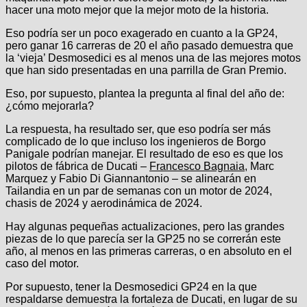
hacer una moto mejor que la mejor moto de la historia.
Eso podría ser un poco exagerado en cuanto a la GP24,
pero ganar 16 carreras de 20 el año pasado demuestra que
la ‘vieja’ Desmosedici es al menos una de las mejores motos
que han sido presentadas en una parrilla de Gran Premio.
Eso, por supuesto, plantea la pregunta al final del año de:
¿cómo mejorarla?
La respuesta, ha resultado ser, que eso podría ser más
complicado de lo que incluso los ingenieros de Borgo
Panigale podrían manejar. El resultado de eso es que los
pilotos de fábrica de Ducati –
Francesco Bagnaia
, Marc
Marquez y Fabio Di Giannantonio – se alinearán en
Tailandia en un par de semanas con un motor de 2024,
chasis de 2024 y aerodinámica de 2024.
Hay algunas pequeñas actualizaciones, pero las grandes
piezas de lo que parecía ser la GP25 no se correrán este
año, al menos en las primeras carreras, o en absoluto en el
caso del motor.
Por supuesto, tener la Desmosedici GP24 en la que
respaldarse demuestra la fortaleza de Ducati, en lugar de su