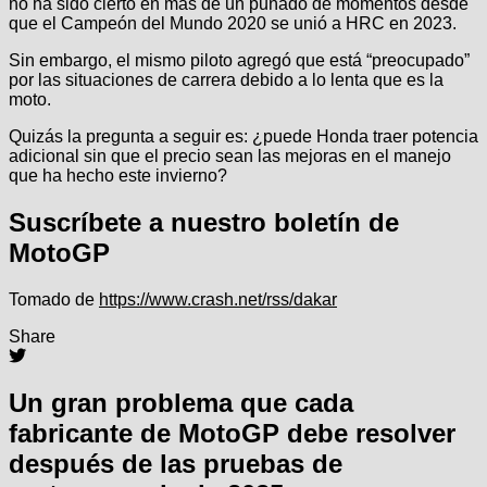
no ha sido cierto en más de un puñado de momentos desde
que el Campeón del Mundo 2020 se unió a HRC en 2023.
Sin embargo, el mismo piloto agregó que está “preocupado”
por las situaciones de carrera debido a lo lenta que es la
moto.
Quizás la pregunta a seguir es: ¿puede Honda traer potencia
adicional sin que el precio sean las mejoras en el manejo
que ha hecho este invierno?
Suscríbete a nuestro boletín de
MotoGP
Tomado de
https://www.crash.net/rss/dakar
Share
Un gran problema que cada
fabricante de MotoGP debe resolver
después de las pruebas de