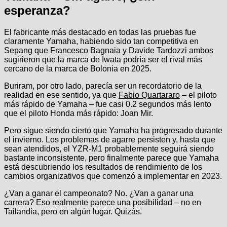
esperanza?
El fabricante más destacado en todas las pruebas fue
claramente Yamaha, habiendo sido tan competitiva en
Sepang que Francesco Bagnaia y Davide Tardozzi ambos
sugirieron que la marca de Iwata podría ser el rival más
cercano de la marca de Bolonia en 2025.
Buriram, por otro lado, parecía ser un recordatorio de la
realidad en ese sentido, ya que
Fabio Quartararo
– el piloto
más rápido de Yamaha – fue casi 0.2 segundos más lento
que el piloto Honda más rápido: Joan Mir.
Pero sigue siendo cierto que Yamaha ha progresado durante
el invierno. Los problemas de agarre persisten y, hasta que
sean atendidos, el YZR-M1 probablemente seguirá siendo
bastante inconsistente, pero finalmente parece que Yamaha
está descubriendo los resultados de rendimiento de los
cambios organizativos que comenzó a implementar en 2023.
¿Van a ganar el campeonato? No. ¿Van a ganar una
carrera? Eso realmente parece una posibilidad – no en
Tailandia, pero en algún lugar. Quizás.