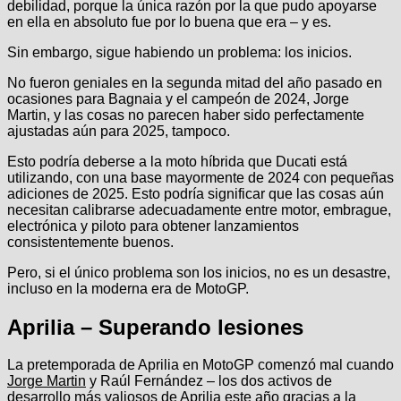
debilidad, porque la única razón por la que pudo apoyarse
en ella en absoluto fue por lo buena que era – y es.
Sin embargo, sigue habiendo un problema: los inicios.
No fueron geniales en la segunda mitad del año pasado en
ocasiones para Bagnaia y el campeón de 2024, Jorge
Martin, y las cosas no parecen haber sido perfectamente
ajustadas aún para 2025, tampoco.
Esto podría deberse a la moto híbrida que Ducati está
utilizando, con una base mayormente de 2024 con pequeñas
adiciones de 2025. Esto podría significar que las cosas aún
necesitan calibrarse adecuadamente entre motor, embrague,
electrónica y piloto para obtener lanzamientos
consistentemente buenos.
Pero, si el único problema son los inicios, no es un desastre,
incluso en la moderna era de MotoGP.
Aprilia – Superando lesiones
La pretemporada de Aprilia en MotoGP comenzó mal cuando
Jorge Martin
y Raúl Fernández – los dos activos de
desarrollo más valiosos de Aprilia este año gracias a la