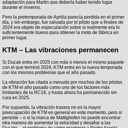
adaptación para Martin que debería haber tenido lugar
durante el invierno.
Pero la pretemporada de Aprilia parecía perdida en el primer
día, y sin embargo, fue salvada por el piloto que a finales de
2024 era objeto de especulación sobre si realmente era lo
suficientemente bueno para obtener la moto de fábrica en
primer lugar.
KTM – Las vibraciones permanecen
Si Ducati entra en 2025 con más o menos el mismo paquete
con el que terminó 2024, KTM entra en la nueva temporada
con los mismos problemas que el año pasado.
La vibración fue citada a menudo por muchos de los pilotos
de KTM el año pasado como uno de los factores más
limitantes de la RC16, y hasta ahora ha permanecido sin
cura en 2025.
Por supuesto, la vibración trasera no es la mayor
preocupación de KTM en general en este momento, pero si
persiste – o si la marca de Mattighofen no puede encontrar
otra manera de aumentar la velocidad y desafiar a las
Ducatis – el problema de cómo mantener a
Pedro Acosta