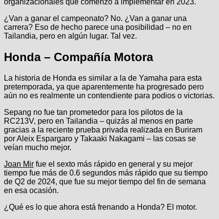
organizacionales que comenzó a implementar en 2023.
¿Van a ganar el campeonato? No. ¿Van a ganar una
carrera? Eso de hecho parece una posibilidad – no en
Tailandia, pero en algún lugar. Tal vez.
Honda – Compañía Motora
La historia de Honda es similar a la de Yamaha para esta
pretemporada, ya que aparentemente ha progresado pero
aún no es realmente un contendiente para podios o victorias.
Sepang no fue tan prometedor para los pilotos de la
RC213V, pero en Tailandia – quizás al menos en parte
gracias a la reciente prueba privada realizada en Buriram
por Aleix Espargaro y Takaaki Nakagami – las cosas se
veían mucho mejor.
Joan Mir
fue el sexto más rápido en general y su mejor
tiempo fue más de 0.6 segundos más rápido que su tiempo
de Q2 de 2024, que fue su mejor tiempo del fin de semana
en esa ocasión.
¿Qué es lo que ahora está frenando a Honda? El motor.