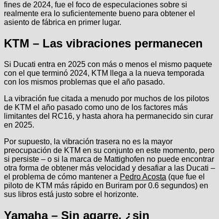
fines de 2024, fue el foco de especulaciones sobre si
realmente era lo suficientemente bueno para obtener el
asiento de fábrica en primer lugar.
KTM – Las vibraciones permanecen
Si Ducati entra en 2025 con más o menos el mismo paquete
con el que terminó 2024, KTM llega a la nueva temporada
con los mismos problemas que el año pasado.
La vibración fue citada a menudo por muchos de los pilotos
de KTM el año pasado como uno de los factores más
limitantes del RC16, y hasta ahora ha permanecido sin curar
en 2025.
Por supuesto, la vibración trasera no es la mayor
preocupación de KTM en su conjunto en este momento, pero
si persiste – o si la marca de Mattighofen no puede encontrar
otra forma de obtener más velocidad y desafiar a las Ducati –
el problema de cómo mantener a
Pedro Acosta
(que fue el
piloto de KTM más rápido en Buriram por 0.6 segundos) en
sus libros está justo sobre el horizonte.
Yamaha – Sin agarre, ¿sin