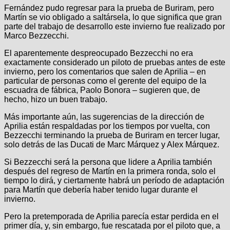
Fernández pudo regresar para la prueba de Buriram, pero
Martín se vio obligado a saltársela, lo que significa que gran
parte del trabajo de desarrollo este invierno fue realizado por
Marco Bezzecchi.
El aparentemente despreocupado Bezzecchi no era
exactamente considerado un piloto de pruebas antes de este
invierno, pero los comentarios que salen de Aprilia – en
particular de personas como el gerente del equipo de la
escuadra de fábrica, Paolo Bonora – sugieren que, de
hecho, hizo un buen trabajo.
Más importante aún, las sugerencias de la dirección de
Aprilia están respaldadas por los tiempos por vuelta, con
Bezzecchi terminando la prueba de Buriram en tercer lugar,
solo detrás de las Ducati de Marc Márquez y Alex Márquez.
Si Bezzecchi será la persona que lidere a Aprilia también
después del regreso de Martín en la primera ronda, solo el
tiempo lo dirá, y ciertamente habrá un período de adaptación
para Martín que debería haber tenido lugar durante el
invierno.
Pero la pretemporada de Aprilia parecía estar perdida en el
primer día, y, sin embargo, fue rescatada por el piloto que, a