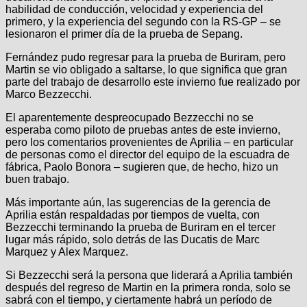
habilidad de conducción, velocidad y experiencia del
primero, y la experiencia del segundo con la RS-GP – se
lesionaron el primer día de la prueba de Sepang.
Fernández pudo regresar para la prueba de Buriram, pero
Martin se vio obligado a saltarse, lo que significa que gran
parte del trabajo de desarrollo este invierno fue realizado por
Marco Bezzecchi.
El aparentemente despreocupado Bezzecchi no se
esperaba como piloto de pruebas antes de este invierno,
pero los comentarios provenientes de Aprilia – en particular
de personas como el director del equipo de la escuadra de
fábrica, Paolo Bonora – sugieren que, de hecho, hizo un
buen trabajo.
Más importante aún, las sugerencias de la gerencia de
Aprilia están respaldadas por tiempos de vuelta, con
Bezzecchi terminando la prueba de Buriram en el tercer
lugar más rápido, solo detrás de las Ducatis de Marc
Marquez y Alex Marquez.
Si Bezzecchi será la persona que liderará a Aprilia también
después del regreso de Martin en la primera ronda, solo se
sabrá con el tiempo, y ciertamente habrá un período de