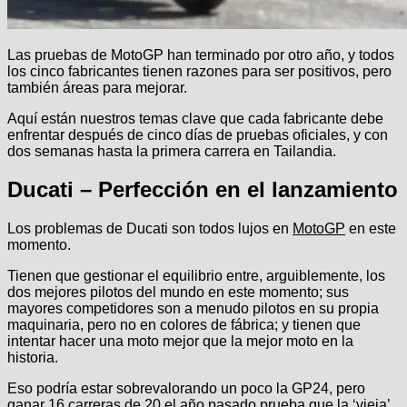
Las pruebas de MotoGP han terminado por otro año, y todos
los cinco fabricantes tienen razones para ser positivos, pero
también áreas para mejorar.
Aquí están nuestros temas clave que cada fabricante debe
enfrentar después de cinco días de pruebas oficiales, y con
dos semanas hasta la primera carrera en Tailandia.
Ducati – Perfección en el lanzamiento
Los problemas de Ducati son todos lujos en
MotoGP
en este
momento.
Tienen que gestionar el equilibrio entre, arguiblemente, los
dos mejores pilotos del mundo en este momento; sus
mayores competidores son a menudo pilotos en su propia
maquinaria, pero no en colores de fábrica; y tienen que
intentar hacer una moto mejor que la mejor moto en la
historia.
Eso podría estar sobrevalorando un poco la GP24, pero
ganar 16 carreras de 20 el año pasado prueba que la ‘vieja’