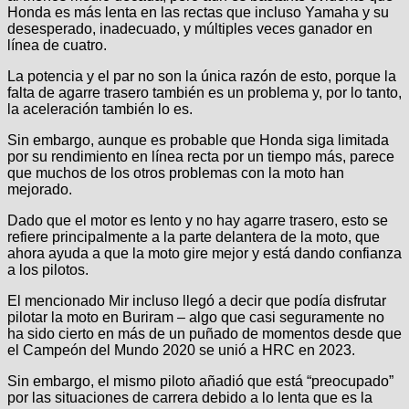
Honda es más lenta en las rectas que incluso Yamaha y su
desesperado, inadecuado, y múltiples veces ganador en
línea de cuatro.
La potencia y el par no son la única razón de esto, porque la
falta de agarre trasero también es un problema y, por lo tanto,
la aceleración también lo es.
Sin embargo, aunque es probable que Honda siga limitada
por su rendimiento en línea recta por un tiempo más, parece
que muchos de los otros problemas con la moto han
mejorado.
Dado que el motor es lento y no hay agarre trasero, esto se
refiere principalmente a la parte delantera de la moto, que
ahora ayuda a que la moto gire mejor y está dando confianza
a los pilotos.
El mencionado Mir incluso llegó a decir que podía disfrutar
pilotar la moto en Buriram – algo que casi seguramente no
ha sido cierto en más de un puñado de momentos desde que
el Campeón del Mundo 2020 se unió a HRC en 2023.
Sin embargo, el mismo piloto añadió que está “preocupado”
por las situaciones de carrera debido a lo lenta que es la