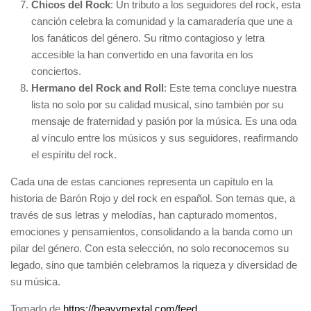
Chicos del Rock
: Un tributo a los seguidores del rock, esta
canción celebra la comunidad y la camaradería que une a
los fanáticos del género. Su ritmo contagioso y letra
accesible la han convertido en una favorita en los
conciertos.
Hermano del Rock and Roll
: Este tema concluye nuestra
lista no solo por su calidad musical, sino también por su
mensaje de fraternidad y pasión por la música. Es una oda
al vínculo entre los músicos y sus seguidores, reafirmando
el espíritu del rock.
Cada una de estas canciones representa un capítulo en la
historia de Barón Rojo y del rock en español. Son temas que, a
través de sus letras y melodías, han capturado momentos,
emociones y pensamientos, consolidando a la banda como un
pilar del género. Con esta selección, no solo reconocemos su
legado, sino que también celebramos la riqueza y diversidad de
su música.
Navegación
Tomado de
https://heavymextal.com/feed