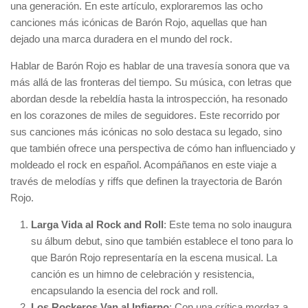
una generación. En este artículo, exploraremos las ocho
canciones más icónicas de Barón Rojo, aquellas que han
dejado una marca duradera en el mundo del rock.
Hablar de Barón Rojo es hablar de una travesía sonora que va
más allá de las fronteras del tiempo. Su música, con letras que
abordan desde la rebeldía hasta la introspección, ha resonado
en los corazones de miles de seguidores. Este recorrido por
sus canciones más icónicas no solo destaca su legado, sino
que también ofrece una perspectiva de cómo han influenciado y
moldeado el rock en español. Acompáñanos en este viaje a
través de melodías y riffs que definen la trayectoria de Barón
Rojo.
Larga Vida al Rock and Roll
: Este tema no solo inaugura
su álbum debut, sino que también establece el tono para lo
que Barón Rojo representaría en la escena musical. La
canción es un himno de celebración y resistencia,
encapsulando la esencia del rock and roll.
Los Rockeros Van al Infierno
: Con una crítica mordaz a