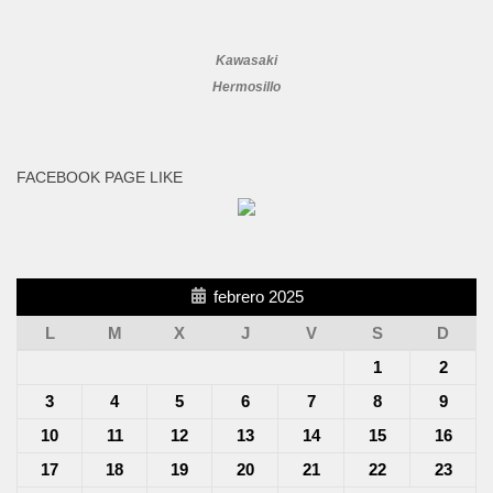
Kawasaki
Hermosillo
FACEBOOK PAGE LIKE
febrero 2025
L
M
X
J
V
S
D
1
2
3
4
5
6
7
8
9
10
11
12
13
14
15
16
17
18
19
20
21
22
23