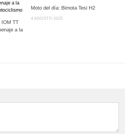
Moto del día: Bimota Tesi H2
4 AGOSTO 2025
O IOM TT
menaje a la