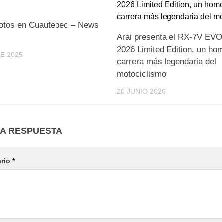
tos en Cuautepec – News
Arai presenta el RX-7V EV
2026 Limited Edition, un ho
E 2025
carrera más legendaria del
motociclismo
20 JUNIO 2026
NA RESPUESTA
ario
*