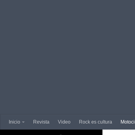
Saltar al contenido
Inicio
Revista
Video
Rock es cultura
Motoci