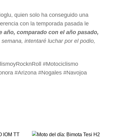
lioglu, quien solo ha conseguido una
ferencia con la temporada pasada le
e año, comparado con el año pasado,
semana, intentaré luchar por el podio,
lismoyRocknRoll #Motociclismo
onora #Arizona #Nogales #Navojoa