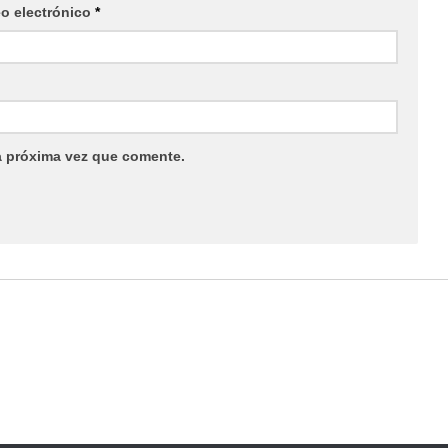
eo electrónico
*
a próxima vez que comente.