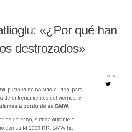
lioglu: «¿Por qué han
os destrozados»
SHARE
lip Island no ha sido el ideal para
a de entrenamientos del viernes,
el
blemas a bordo de su BMW.
ndice derecho, sufrida durante el
 ritmo con su M 1000 RR. BMW ha