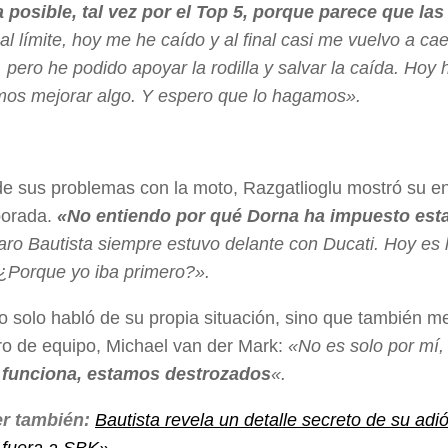
 posible, tal vez por el Top 5, porque parece que la
al límite, hoy me he caído y al final casi me vuelvo a cae
, pero he podido apoyar la rodilla y salvar la caída. Ho
mos mejorar algo. Y espero que lo hagamos».
 sus problemas con la moto, Razgatlioglu mostró su e
orada.
«No entiendo por qué Dorna ha impuesto esta
aro Bautista siempre estuvo delante con Ducati. Hoy es
¿Porque yo iba primero?».
no solo habló de su propia situación, sino que también me
 de equipo, Michael van der Mark:
«No es solo por mí,
funciona, estamos destrozados
«.
r también:
Bautista revela un detalle secreto de su ad