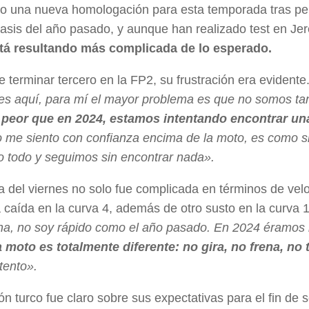
do una nueva homologación para esta temporada tras pe
hasis del año pasado, y aunque han realizado test en Jer
stá resultando más complicada de lo esperado.
e terminar tercero en la FP2, su frustración era evidente
es aquí, para mí el mayor problema es que no somos ta
peor que en 2024, estamos intentando encontrar u
 me siento con confianza encima de la moto, es como si 
o todo y seguimos sin encontrar nada».
a del viernes no solo fue complicada en términos de vel
a caída en la curva 4, además de otro susto en la curva 
na, no soy rápido como el año pasado. En 2024 éramos
a moto es totalmente diferente: no gira, no frena, no
tento».
n turco fue claro sobre sus expectativas para el fin de