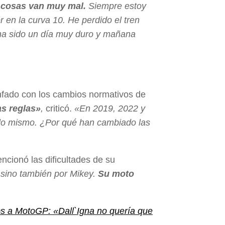
s cosas van muy mal.
Siempre estoy
r en la curva 10. He perdido el tren
y ha sido un día muy duro y mañana
nfado con los cambios normativos de
s reglas»
,
criticó.
«En 2019, 2022 y
 lo mismo. ¿Por qué han cambiado las
ncionó las dificultades de su
 sino también por Mikey.
Su moto
iós a MotoGP: «Dall`Igna no quería que