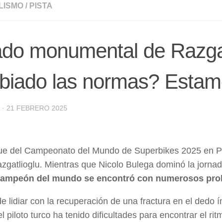
LISMO
/
PISTA
do monumental de Razgat
biado las normas? Estam
·
21 FEBRERO 2025
ue del Campeonato del Mundo de Superbikes 2025 en Phil
zgatlioglu. Mientras que Nicolo Bulega dominó la jornad
campeón del mundo se encontró con numerosos pro
 lidiar con la recuperación de una fractura en el dedo í
 el piloto turco ha tenido dificultades para encontrar el