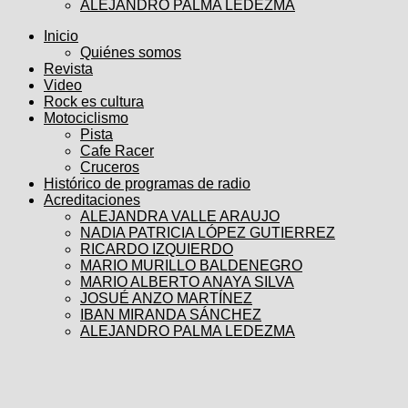
ALEJANDRO PALMA LEDEZMA
Inicio
Quiénes somos
Revista
Video
Rock es cultura
Motociclismo
Pista
Cafe Racer
Cruceros
Histórico de programas de radio
Acreditaciones
ALEJANDRA VALLE ARAUJO
NADIA PATRICIA LÓPEZ GUTIERREZ
RICARDO IZQUIERDO
MARIO MURILLO BALDENEGRO
MARIO ALBERTO ANAYA SILVA
JOSUÉ ANZO MARTÍNEZ
IBAN MIRANDA SÁNCHEZ
ALEJANDRO PALMA LEDEZMA