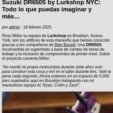
Suzuki DR650S by Lurkshop NYC:
Todo lo que puedas imaginar y
más…
por
admin
·
16 febrero 2025
Ross Miller su equipo de
Lurkshop
en Brooklyn, Nueva
York, son los artífices de esta maravilla que hemos conocido
gracias a los compañeros de
Bike Bound
. Una
DR650S
reconvertida en supermoto a base de cientos de horas de
trabajo y la inclusión de componentes de primer nivel. Sobre
el proyecto comenta Miller:
“No monté mi propia motocicleta durante siete años solo
para construir esta cosa y viví en el taller durante tres. Vale la
pena cada segundo. Ahora estamos en un espacio de 5.000
pies cuadrados aquí en Brooklyn trabajando con mi
maravilloso equipo Al, Ryan, Collin y Zach”.