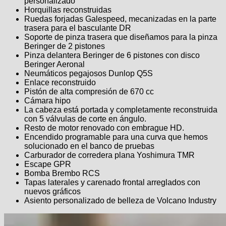
personalizado
Horquillas reconstruidas
Ruedas forjadas Galespeed, mecanizadas en la parte
trasera para el basculante DR
Soporte de pinza trasera que diseñamos para la pinza
Beringer de 2 pistones
Pinza delantera Beringer de 6 pistones con disco
Beringer Aeronal
Neumáticos pegajosos Dunlop Q5S
Enlace reconstruido
Pistón de alta compresión de 670 cc
Cámara hipo
La cabeza está portada y completamente reconstruida
con 5 válvulas de corte en ángulo.
Resto de motor renovado con embrague HD.
Encendido programable para una curva que hemos
solucionado en el banco de pruebas
Carburador de corredera plana Yoshimura TMR
Escape GPR
Bomba Brembo RCS
Tapas laterales y carenado frontal arreglados con
nuevos gráficos
Asiento personalizado de belleza de Volcano Industry