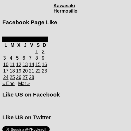
Kawasaki
Hermosillo
Facebook Page Like
febrero 2025
L
M
X
J
V
S
D
1
2
3
4
5
6
7
8
9
10
11
12
13
14
15
16
17
18
19
20
21
22
23
24
25
26
27
28
« Ene
Mar »
Like US on Facebook
Like US on Twitter