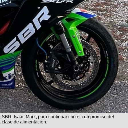
 SBR, Isaac Mark, para continuar con el compromiso del
 clase de alimentación.