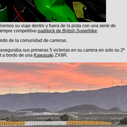
mos su viaje dentro y fuera de la pista con una serie de
siempre competitivo
paddock de British Superbike
.
ido de la comunidad de carreras.
seguraba sus primeras 5 victorias en su carrera en solo su 2ª
rt a bordo de una
Kawasaki
ZX6R.