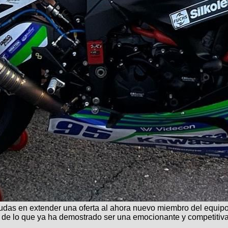
udas en extender una oferta al ahora nuevo miembro del equipo
o de lo que ya ha demostrado ser una emocionante y competitiva