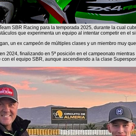
am SBR Racing para la temporada 2025, durante la cual cubrire
bstáculos que experimenta un equipo al intentar competir en el 
an, un ex campeón de múltiples clases y un miembro muy quer
n 2024, finalizando en 5ª posición en el campeonato mientras a
aje con el equipo SBR, aunque ascendiendo a la clase Superspo