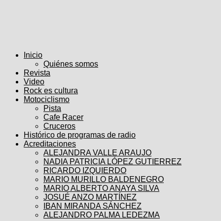
Inicio
Quiénes somos
Revista
Video
Rock es cultura
Motociclismo
Pista
Cafe Racer
Cruceros
Histórico de programas de radio
Acreditaciones
ALEJANDRA VALLE ARAUJO
NADIA PATRICIA LÓPEZ GUTIERREZ
RICARDO IZQUIERDO
MARIO MURILLO BALDENEGRO
MARIO ALBERTO ANAYA SILVA
JOSUÉ ANZO MARTÍNEZ
IBAN MIRANDA SÁNCHEZ
ALEJANDRO PALMA LEDEZMA