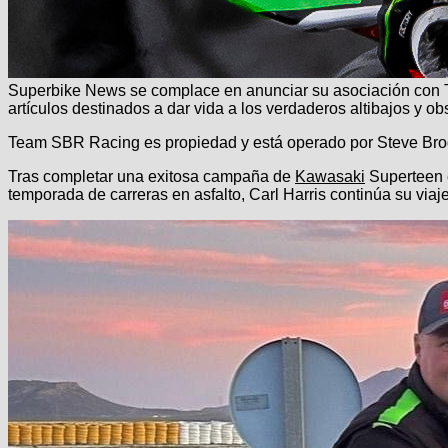
Superbike News se complace en anunciar su asociación con Te
artículos destinados a dar vida a los verdaderos altibajos y o
Team SBR Racing es propiedad y está operado por Steve Brog
Tras completar una exitosa campaña de
Kawasaki
Superteen e
temporada de carreras en asfalto, Carl Harris continúa su vi