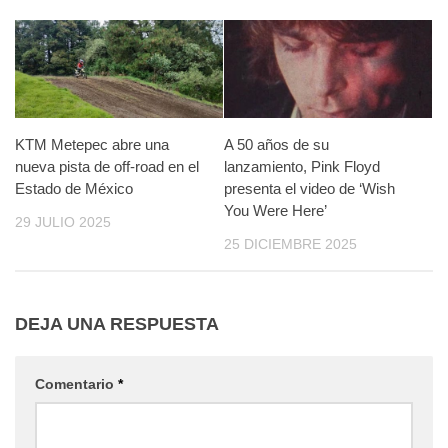
KTM Metepec abre una
A 50 años de su
nueva pista de off-road en el
lanzamiento, Pink Floyd
Estado de México
presenta el video de ‘Wish
You Were Here’
29 JULIO 2025
25 DICIEMBRE 2025
DEJA UNA RESPUESTA
Comentario
*