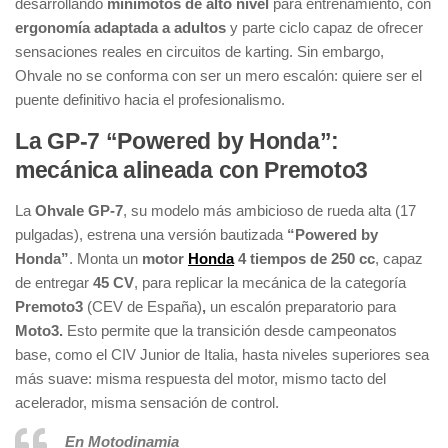
desarrollando
minimotos de alto nivel
para entrenamiento, con
ergonomía adaptada a adultos
y parte ciclo capaz de ofrecer
sensaciones reales en circuitos de karting. Sin embargo,
Ohvale no se conforma con ser un mero escalón: quiere ser el
puente definitivo hacia el profesionalismo.
La GP-7 “Powered by Honda”:
mecánica alineada con Premoto3
La
Ohvale GP-7
, su modelo más ambicioso de rueda alta (17
pulgadas), estrena una versión bautizada
“Powered by
Honda”
. Monta un
motor
Honda
4 tiempos de 250 cc
, capaz
de entregar
45 CV
, para replicar la mecánica de la categoría
Premoto3
(CEV de España)
,
un escalón preparatorio para
Moto3.
Esto permite que la transición desde campeonatos
base, como el CIV Junior de Italia, hasta niveles superiores sea
más suave: misma respuesta del motor, mismo tacto del
acelerador, misma sensación de control.
En Motodinamia