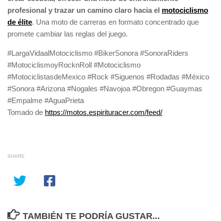
profesional y trazar un camino claro hacia el
motociclismo
de élite
. Una moto de carreras en formato concentrado que
promete cambiar las reglas del juego.
#LargaVidaalMotociclismo #BikerSonora #SonoraRiders
#MotociclismoyRocknRoll #Motociclismo
#MotociclistasdeMexico #Rock #Siguenos #Rodadas #México
#Sonora #Arizona #Nogales #Navojoa #Obregon #Guaymas
#Empalme #AguaPrieta
Tomado de
https://motos.espirituracer.com/feed/
SHARE
TAMBIÉN TE PODRÍA GUSTAR...