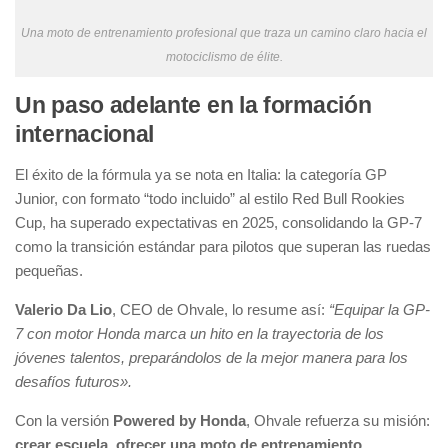
Una moto de entrenamiento profesional que traza un camino claro hacia el
motociclismo de élite.
Un paso adelante en la formación
internacional
El éxito de la fórmula ya se nota en Italia: la categoría GP
Junior, con formato “todo incluido” al estilo Red Bull Rookies
Cup, ha superado expectativas en 2025, consolidando la GP-7
como la transición estándar para pilotos que superan las ruedas
pequeñas.
Valerio Da Lio
, CEO de Ohvale, lo resume así:
“Equipar la GP-
7 con motor Honda marca un hito en la trayectoria de los
jóvenes talentos, preparándolos de la mejor manera para los
desafíos futuros».
Con la versión
Powered by Honda
, Ohvale refuerza su misión:
crear escuela, ofrecer una moto de entrenamiento