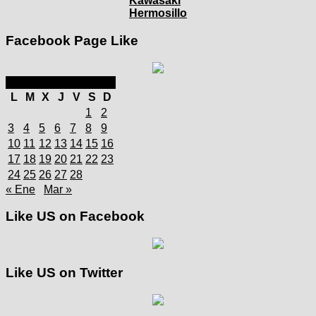
Kawasaki
Hermosillo
Facebook Page Like
febrero 2025
L
M
X
J
V
S
D
1
2
3
4
5
6
7
8
9
10
11
12
13
14
15
16
17
18
19
20
21
22
23
24
25
26
27
28
« Ene
Mar »
Like US on Facebook
Like US on Twitter