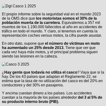
El propio informe sobre la seguridad vial en el mundo 2023
de la OMS dice que
los motoristas somos el 30% de la
población muerta de la carretera
. Equivalemos a 357 mil
muertos de los 1.190.000 fallecidos al año en accidentes de
tráfico en todo el mundo. Y claro, si tenemos en cuenta la
representación coches versus motos, la cifra puede asustar.
En otro dato, supone que
el número de víctimas en moto
ha aumentado un 25% desde 2013.
Tiene que ver que
cada vez haya más motos, y el principal problema siguen
siendo las lesiones en la cabeza.
¿
Hay gente que todavía no utiliza el casco
? Vaya que si la
hay. De los 43 países que adaptan el Reglamento 22, se
estima que la tasa de no utilización del casco es del 20% en
conductores y del 30% en pasajeros.
Y encima cuestan dinero a los países. Los accidentes
cuestan a la mayoría de los países alrededor
del 3 al 5% de
su producto interno bruto (PIB).