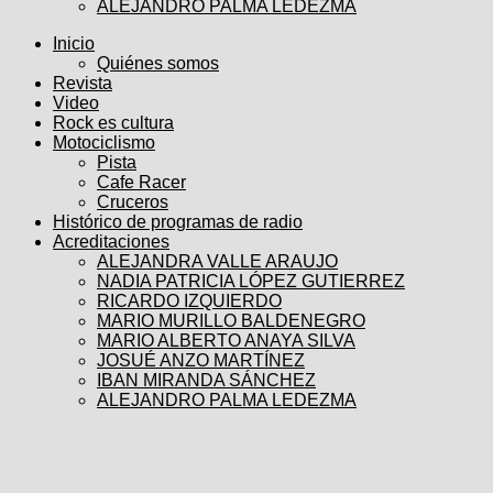
ALEJANDRO PALMA LEDEZMA
Inicio
Quiénes somos
Revista
Video
Rock es cultura
Motociclismo
Pista
Cafe Racer
Cruceros
Histórico de programas de radio
Acreditaciones
ALEJANDRA VALLE ARAUJO
NADIA PATRICIA LÓPEZ GUTIERREZ
RICARDO IZQUIERDO
MARIO MURILLO BALDENEGRO
MARIO ALBERTO ANAYA SILVA
JOSUÉ ANZO MARTÍNEZ
IBAN MIRANDA SÁNCHEZ
ALEJANDRO PALMA LEDEZMA