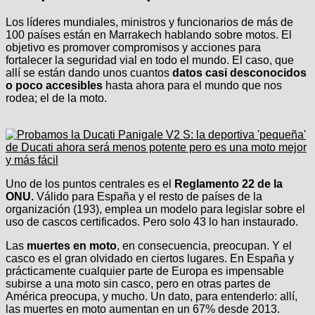
Los líderes mundiales, ministros y funcionarios de más de
100 países están en Marrakech hablando sobre motos. El
objetivo es promover compromisos y acciones para
fortalecer la seguridad vial en todo el mundo. El caso, que
allí se están dando unos cuantos
datos casi desconocidos
o poco accesibles
hasta ahora para el mundo que nos
rodea; el de la moto.
Uno de los puntos centrales es el
Reglamento 22 de la
ONU.
Válido para España y el resto de países de la
organización (193), emplea un modelo para legislar sobre el
uso de cascos certificados. Pero solo 43 lo han instaurado.
Las
muertes en moto
, en consecuencia, preocupan. Y el
casco es el gran olvidado en ciertos lugares. En España y
prácticamente cualquier parte de Europa es impensable
subirse a una moto sin casco, pero en otras partes de
América preocupa, y mucho. Un dato, para entenderlo: allí,
las muertes en moto aumentan en un 67% desde 2013.